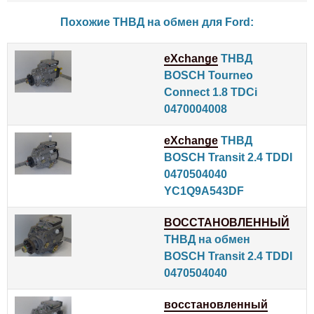
Похожие ТНВД на обмен для
Ford
:
eXchange
ТНВД
BOSCH Tourneo
Connect 1.8 TDCi
0470004008
eXchange
ТНВД
BOSCH Transit 2.4 TDDI
0470504040
YC1Q9A543DF
ВОССТАНОВЛЕННЫЙ
ТНВД на обмен
BOSCH Transit 2.4 TDDI
0470504040
восстановленный