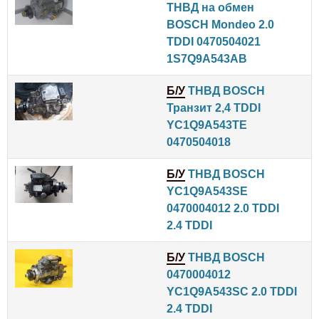
ТНВД на обмен
BOSCH Mondeo 2.0
TDDI 0470504021
1S7Q9A543AB
Б/У
ТНВД BOSCH
Транзит 2,4 TDDI
YC1Q9A543TE
0470504018
Б/У
ТНВД BOSCH
YC1Q9A543SE
0470004012 2.0 TDDI
2.4 TDDI
Б/У
ТНВД BOSCH
0470004012
YC1Q9A543SC 2.0 TDDI
2.4 TDDI