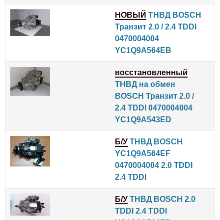
НОВЫЙ
ТНВД BOSCH
Транзит 2.0 / 2.4 TDDI
0470004004
YC1Q9A564EB
восстановленный
ТНВД на обмен
BOSCH Транзит 2.0 /
2.4 TDDI 0470004004
YC1Q9A543ED
Б/У
ТНВД BOSCH
YC1Q9A564EF
0470004004 2.0 TDDI
2.4 TDDI
Б/У
ТНВД BOSCH 2.0
TDDI 2.4 TDDI