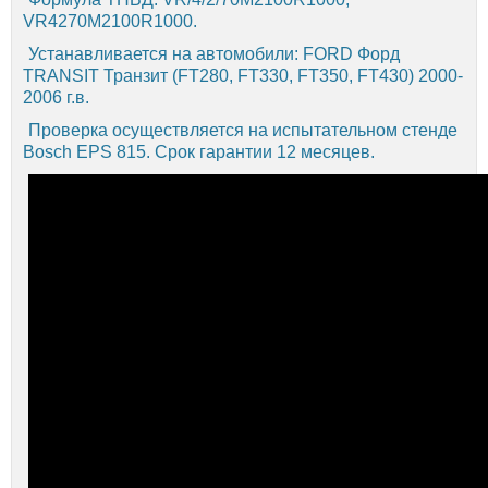
VR4270M2100R1000.
Устанавливается на автомобили: FORD Форд
TRANSIT Транзит (FT280, FT330, FT350, FT430) 2000-
2006 г.в.
Проверка осуществляется на испытательном стенде
Bosch EPS 815. Срок гарантии 12 месяцев.