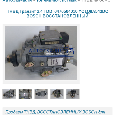
АвтоЗапчасти
»
Топливная система
» ТНВД на обмен BOSCH Транзит 2.4 TDDI 0470504010 YC1Q9A543DC Ford, ВОССТАНОВЛЕННЫЙ
ТНВД Транзит 2.4 TDDI 0470504010 YC1Q9A543DC
BOSCH ВОССТАНОВЛЕННЫЙ
Продаем ТНВД, ВОССТАНОВЛЕННЫЙ BOSCH для