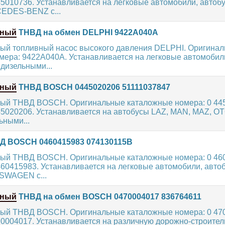
5010736. Устанавливается на легковые автомобили, автоб
EDES-BENZ с...
нный
ТНВД на обмен DELPHI 9422A040A
ый топливный насос высокого давления DELPHI. Оригина
мера: 9422A040A. Устанавливается на легковые автомобил
изельными...
нный
ТНВД BOSCH 0445020206 51111037847
ый ТНВД BOSCH. Оригинальные каталожные номера: 0 445
45020206. Устанавливается на автобусы LAZ, MAN, MAZ, O
ьными...
 BOSCH 0460415983 074130115B
ый ТНВД BOSCH. Оригинальные каталожные номера: 0 460
60415983. Устанавливается на легковые автомобили, авто
SWAGEN с...
нный
ТНВД на обмен BOSCH 0470004017 836764611
ый ТНВД BOSCH. Оригинальные каталожные номера: 0 470
70004017. Устанавливается на различную дорожно-строите