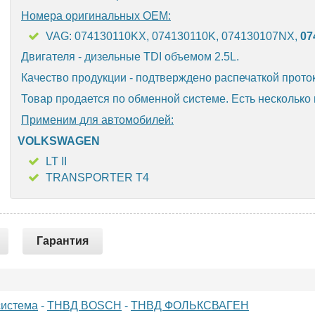
Номера оригинальных OEM:
VAG: 074130110KX, 074130110K, 074130107NX,
07
Двигателя - дизельные TDI объемом 2.5L.
Качество продукции - подтверждено распечаткой прото
Товар продается по обменной системе. Есть несколько
Применим для автомобилей:
VOLKSWAGEN
LT II
TRANSPORTER T4
Гарантия
система
-
ТНВД BOSCH
-
ТНВД ФОЛЬКСВАГЕН