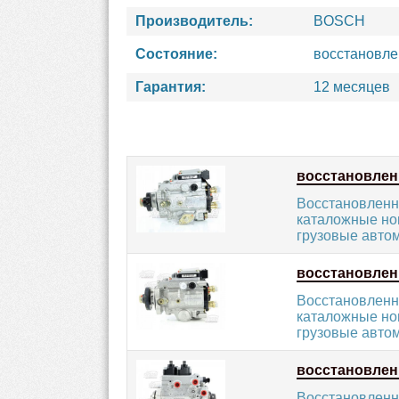
Производитель:
BOSCH
Состояние:
восстановл
Гарантия:
12 месяцев
восстановле
Восстановленн
каталожные ном
грузовые автом
восстановле
Восстановленн
каталожные ном
грузовые автом
восстановле
Восстановленн