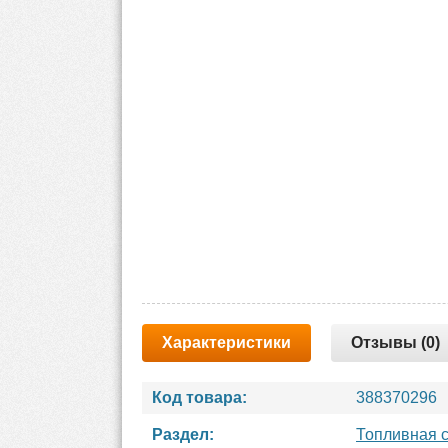
Характеристики
Отзывы (0)
Код товара:
388370296
Раздел:
Топливная 