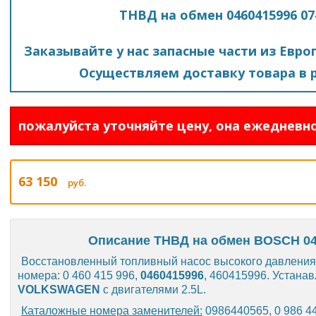
ТНВД на обмен 0460415996 0
Заказывайте у нас запасные части из Евро
Осуществляем доставку товара в р
пожалуйста уточняйте цену, она ежедневно
63 150
руб.
Описание ТНВД на обмен BOSCH 04
Восстановленный топливный насос высокого давлени
номера: 0 460 415 996,
0460415996
, 460415996. Устана
VOLKSWAGEN
с двигателями 2.5L.
Каталожные номера заменителей:
0986440565, 0 986 44