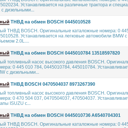
45020234. Устанавливается на различные трактора и специ
с дизельными...
нный
ТНВД на обмен BOSCH 0445010528
ый ТНВД BOSCH. Оригинальные каталожные номера: 0 445
45010528. Устанавливается на легковые автомобили BMW с
ъемом 2.0L....
нный
ТНВД на обмен BOSCH 0445010784 13518597820
ый топливный насос высокого давления BOSCH. Оригина
ера: 0 445 010 784, 0445010784, 445010784. Устанавливае
W с дизельными...
нный
ТНВД BOSCH 0470504037 8973267390
ый топливный насос высокого давления BOSCH. Оригина
ера: 0 470 504 037, 0470504037, 470504037. Устанавливае
апы ISUZU с...
нный
ТНВД на обмен BOSCH 0445010736 A6540704301
ый ТНВД BOSCH. Оригинальные каталожные номера: 0 445