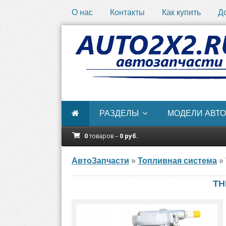
О нас
Контакты
Как купить
Д
РАЗДЕЛЫ
МОДЕЛИ АВТО
0
товаров –
0
руб.
АвтоЗапчасти
»
Топливная система
»
ТН