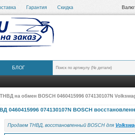
оставка
Гарантия
Скидка
Валю
БЛОГ
 ТНВД на обмен BOSCH 0460415996 074130107N Volkswa
ВД 0460415996 074130107N BOSCH восстановлен
Продаем ТНВД, восстановленный BOSCH для
Volkswa