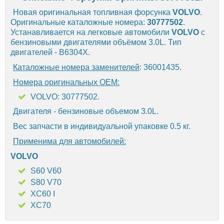
Новая оригинальная топливная форсунка
VOLVO
.
Оригинальные каталожные номера:
30777502
.
Устанавливается на легковые автомобили
VOLVO
с
бензиновыми двигателями объёмом 3.0L. Тип
двигателей - B6304X.
Каталожные номера заменителей
: 36001435.
Номера оригинальных OEM:
VOLVO: 30777502.
Двигателя - бензиновые объемом 3.0L.
Вес запчасти в индивидуальной упаковке 0.5 кг.
Применима для автомобилей:
VOLVO
S60 V60
S80 V70
XC60 I
XC70