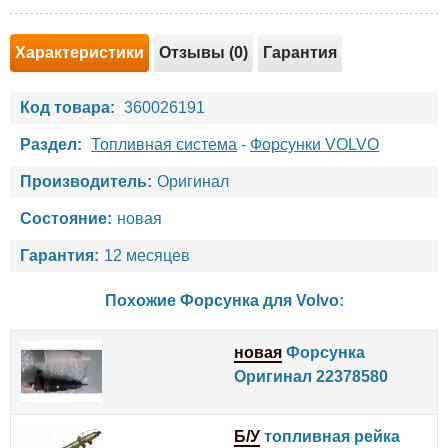
Характеристики
Отзывы (0)
Гарантия
Код товара:
360026191
Раздел:
Топливная система
-
Форсунки VOLVO
Производитель:
Оригинал
Состояние:
новая
Гарантия:
12 месяцев
Похожие Форсунка для
Volvo
:
новая
Форсунка
Оригинал 22378580
Б/У
топливная рейка