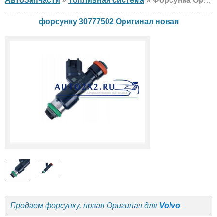
АвтоЗапчасти
»
Топливная система
» Форсунка Оригинал 30777502 Volvo, новая
форсунку 30777502 Оригинал новая
Продаем форсунку, новая Оригинал для
Volvo