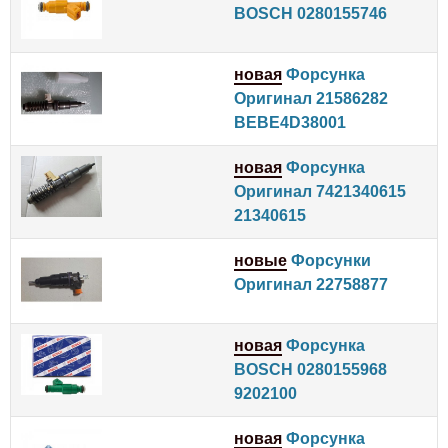
BOSCH 0280155746
новая
Форсунка
Оригинал 21586282
BEBE4D38001
новая
Форсунка
Оригинал 7421340615
21340615
новые
Форсунки
Оригинал 22758877
новая
Форсунка
BOSCH 0280155968
9202100
новая
Форсунка