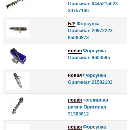
Оригинал 0445215023
30757146
Б/У
Форсунка
Оригинал 20972223
85000873
новая
Форсунка
Оригинал 8603595
новая
Форсунки
Оригинал 21582103
новая
топливная
рампа Оригинал
31303612
новая
Форсунка