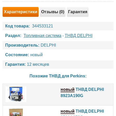
Характеристики
Отзывы (0)
Гарантия
Код товара:
344533121
Раздел:
Топливная система
-
ТНВД DELPHI
Производитель:
DELPHI
Состояние:
новый
Гарантия:
12 месяцев
Похожие ТНВД для
Perkins
:
новый
ТНВД DELPHI
8923A190G
новый
ТНВД DELPHI