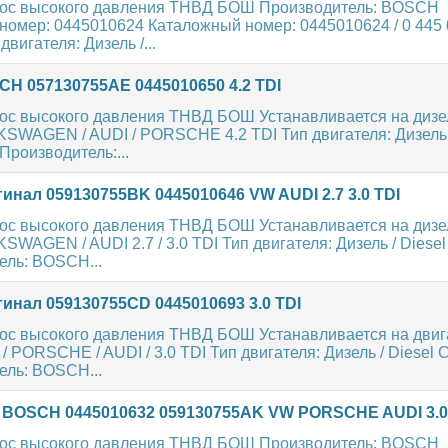
ос высокого давления ТНВД БОШ Производитель: BOSCH
омер: 0445010624 Каталожный номер: 0445010624 / 0 445 0
вигателя: Дизель /...
H 057130755AE 0445010650 4.2 TDI
ос высокого давления ТНВД БОШ Устанавливается на диз
SWAGEN / AUDI / PORSCHE 4.2 TDI Тип двигателя: Дизель /
Производитель:...
нал 059130755BK 0445010646 VW AUDI 2.7 3.0 TDI
ос высокого давления ТНВД БОШ Устанавливается на диз
SWAGEN / AUDI 2.7 / 3.0 TDI Тип двигателя: Дизель / Diese
ель: BOSCH...
нал 059130755CD 0445010693 3.0 TDI
ос высокого давления ТНВД БОШ Устанавливается на двиг
ORSCHE / AUDI / 3.0 TDI Тип двигателя: Дизель / Diesel 
ель: BOSCH...
BOSCH 0445010632 059130755AK VW PORSCHE AUDI 3.0
ос высокого давления ТНВД БОШ Производитель: BOSCH