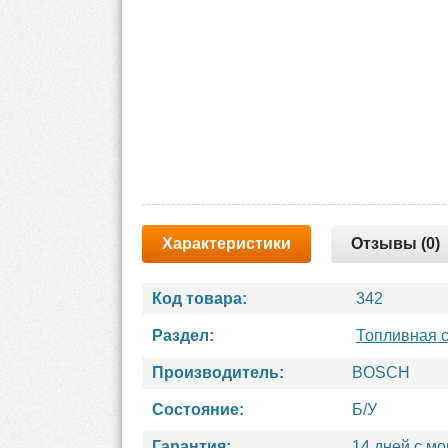
Характеристики
Отзывы (0)
Код товара:
342
Раздел:
Топливная 
Производитель:
BOSCH
Состояние:
Б/У
Гарантия:
14 дней с м