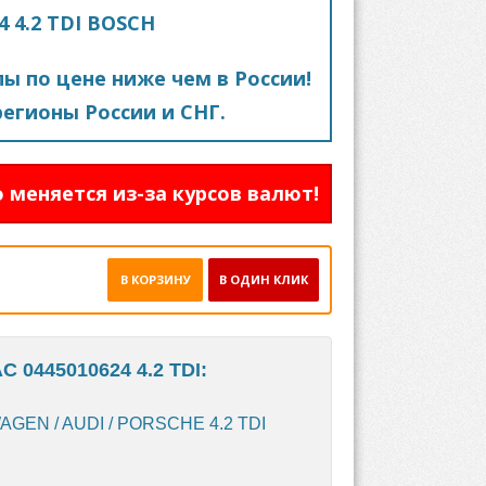
4 4.2 TDI BOSCH
пы по цене ниже чем в России!
егионы России и СНГ.
 меняется из-за курсов валют!
В КОРЗИНУ
В ОДИН КЛИК
 0445010624 4.2 TDI:
AGEN / AUDI / PORSCHE 4.2 TDI