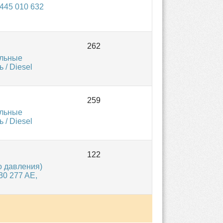
445 010 632
ельные
 / Diesel
ельные
 / Diesel
о давления)
30 277 AE,