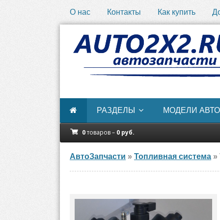
О нас
Контакты
Как купить
Д
РАЗДЕЛЫ
МОДЕЛИ АВТО
0
товаров –
0
руб.
АвтоЗапчасти
»
Топливная система
» 