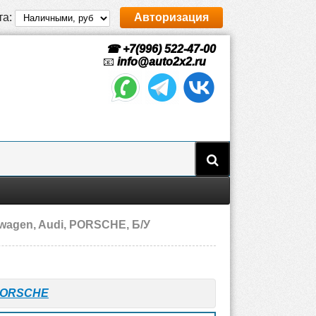
та:
Авторизация
☎ +7(996) 522-47-00
📧
info@auto2x2.ru
wagen, Audi, PORSCHE, Б/У
ORSCHE