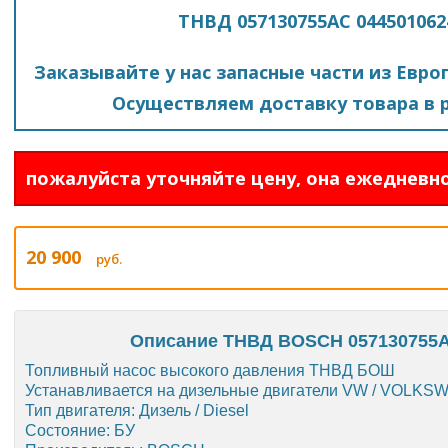
ТНВД 057130755AC 044501062
Заказывайте у нас запасные части из Евро
Осуществляем доставку товара в р
пожалуйста уточняйте цену, она ежедневно
20 900
руб.
Описание ТНВД BOSCH 057130755AC
Топливный насос высокого давления ТНВД БОШ
Устанавливается на дизельные двигатели VW / VOLKSW
Тип двигателя: Дизель / Diesel
Состояние: БУ