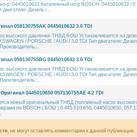
но-р: 0445010632 Каталожный но-р BOSCH: 0445010632 / 0 
 двигателя: Дизель /...
нал 059130755AK 0445010632 3.0 TDI
ос высокого давления ТНВД БОШ Устанавливается на диз
SWAGEN / PORSCHE / AUDI / 3.0 TDI Тип двигателя: Дизель
Производитель:...
нал 059130755BG 0445010642 3.0 TDI
ос высокого давления ТНВД БОШ Устанавливается на диз
SWAGEN / PORSCHE / AUDI / 3.0 TDI Тип двигателя: Дизель
Производитель:...
Оригинал 0445010650 057130755AE 4.2 TDI
ется новый оригинальный ТНВД (топливный насос высоког
ерами по BOSCH ( БОШ ) 0 445 010 650, 0445010650, 057 1
.
сти
, не могут оставлять комментарии к данной публикации.