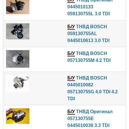
0445010133
059130755L 3.0 TDI
Б/У
ТНВД BOSCH
059130755AL
0445010613 3.0 TDI
Б/У
ТНВД BOSCH
057130755M 4.2 TDI
Б/У
ТНВД BOSCH
0445010082
057130755G 4.0 TDI 4.2
TDI
Б/У
ТНВД Оригинал
057130755E
0445010036 3.3 TDI