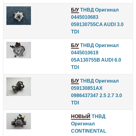
Б/У
ТНВД Оригинал
0445010683
059130755CA AUDI 3.0
TDI
Б/У
ТНВД Оригинал
0445010619
05A130755B AUDI 6.0
TDI
Б/У
ТНВД Оригинал
059130851AX
0986437347 2.5 2.7 3.0
TDI
НОВЫЙ
ТНВД
Оригинал
CONTINENTAL