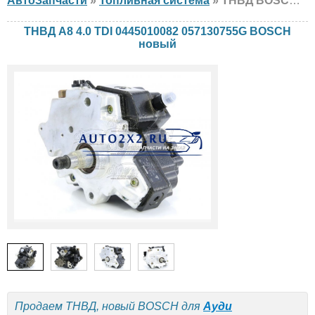
АвтоЗапчасти
»
Топливная система
» ТНВД BOSCH А8 4.0 TDI 0445010082 057130755G Ауди, новый
ТНВД А8 4.0 TDI 0445010082 057130755G BOSCH
новый
Продаем ТНВД, новый BOSCH для
Ауди