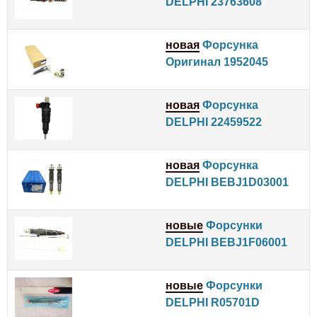
DELPHI 23763608
новая
Форсунка
Оригинал 1952045
новая
Форсунка
DELPHI 22459522
новая
Форсунка
DELPHI BEBJ1D03001
новые
Форсунки
DELPHI BEBJ1F06001
новые
Форсунки
DELPHI R05701D