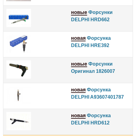
новые
Форсунки
DELPHI HRD662
новая
Форсунка
DELPHI HRE392
новые
Форсунки
Оригинал 1826007
новая
Форсунка
DELPHI A93607401787
новая
Форсунка
DELPHI HRD612