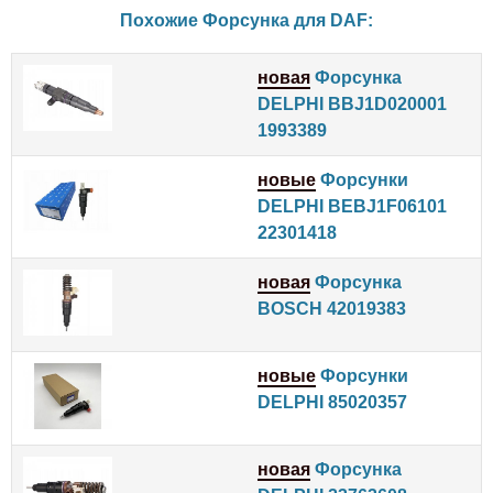
Похожие Форсунка для
DAF
:
новая
Форсунка
DELPHI BBJ1D020001
1993389
новые
Форсунки
DELPHI BEBJ1F06101
22301418
новая
Форсунка
BOSCH 42019383
новые
Форсунки
DELPHI 85020357
новая
Форсунка