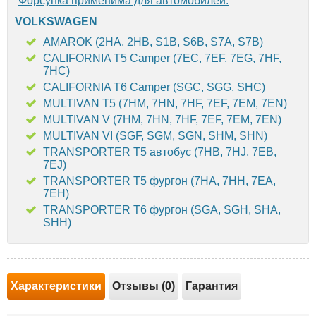
Форсунка применима для автомобилей:
VOLKSWAGEN
AMAROK (2HA, 2HB, S1B, S6B, S7A, S7B)
CALIFORNIA T5 Camper (7EC, 7EF, 7EG, 7HF,
7HC)
CALIFORNIA T6 Camper (SGC, SGG, SHC)
MULTIVAN T5 (7HM, 7HN, 7HF, 7EF, 7EM, 7EN)
MULTIVAN V (7HM, 7HN, 7HF, 7EF, 7EM, 7EN)
MULTIVAN VI (SGF, SGM, SGN, SHM, SHN)
TRANSPORTER T5 автобус (7HB, 7HJ, 7EB,
7EJ)
TRANSPORTER T5 фургон (7HA, 7HH, 7EA,
7EH)
TRANSPORTER T6 фургон (SGA, SGH, SHA,
SHH)
Характеристики
Отзывы (0)
Гарантия