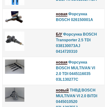
новая
Форсунка
BOSCH 026150001A
Б/У
Форсунка BOSCH
Transporter 2.5 TDI
038130073AJ
0414720310
новая
Форсунка
BOSCH MULTIVAN VI
2.0 TDI 0445116035
03L130277C
новый
ТНВД BOSCH
MULTIVAN VI 2.0 BiTDI
0445010520