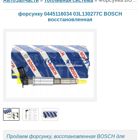
АвтоЗапчасти
»
Топливная система
» Форсунка BOSCH 0445116034 03L130277C Volkswagen, восстановленная
форсунку 0445116034 03L130277C BOSCH
восстановленная
Продаем форсунку, восстановленная BOSCH для