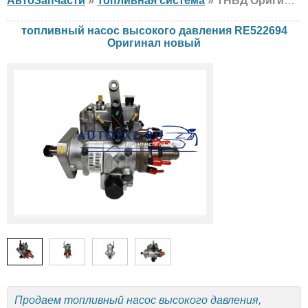
АвтоЗапчасти
»
Топливная система
» ТНВД Оригинал RE522694 John Deere, новый
топливный насос высокого давления RE522694
Оригинал новый
Продаем топливный насос высокого давления,