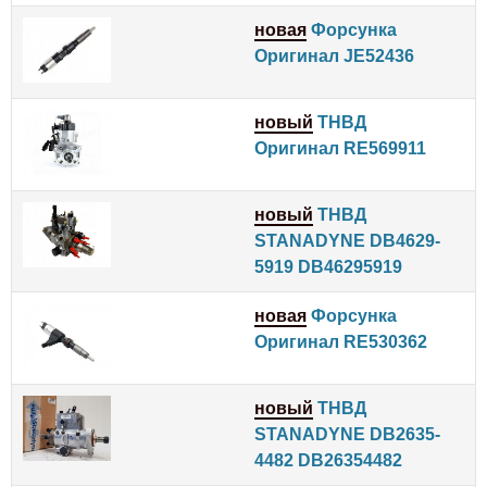
новая
Форсунка
Оригинал JE52436
новый
ТНВД
Оригинал RE569911
новый
ТНВД
STANADYNE DB4629-
5919 DB46295919
новая
Форсунка
Оригинал RE530362
новый
ТНВД
STANADYNE DB2635-
4482 DB26354482