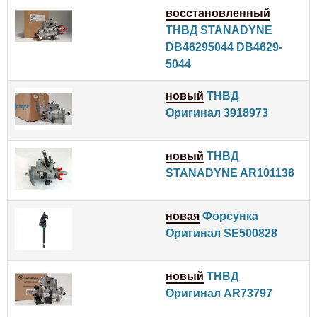
восстановленный
ТНВД STANADYNE
DB46295044 DB4629-
5044
новый
ТНВД
Оригинал 3918973
новый
ТНВД
STANADYNE AR101136
новая
Форсунка
Оригинал SE500828
новый
ТНВД
Оригинал AR73797