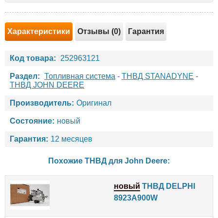
Характеристики
Отзывы (0)
Гарантия
Код товара:
252963121
Раздел:
Топливная система
-
ТНВД STANADYNE
-
ТНВД JOHN DEERE
Производитель:
Оригинал
Состояние:
новый
Гарантия:
12 месяцев
Похожие ТНВД для
John Deere
:
новый
ТНВД DELPHI
8923A900W