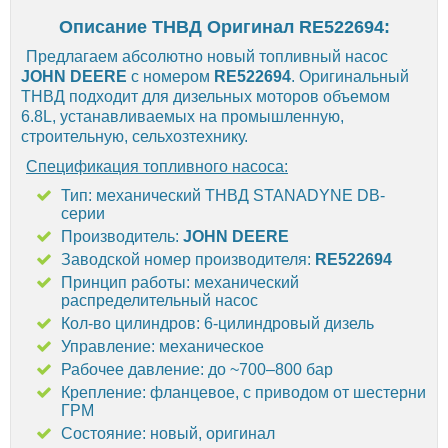
Описание ТНВД Оригинал RE522694:
Предлагаем абсолютно новый топливный насос
JOHN DEERE
с номером
RE522694
. Оригинальный
ТНВД подходит для дизельных моторов объемом
6.8L, устанавливаемых на промышленную,
строительную, сельхозтехнику.
Спецификация топливного насоса:
Тип: механический ТНВД STANADYNE DB-
серии
Производитель:
JOHN DEERE
Заводской номер производителя:
RE522694
Принцип работы: механический
распределительный насос
Кол-во цилиндров: 6-цилиндровый дизель
Управление: механическое
Рабочее давление: до ~700–800 бар
Крепление: фланцевое, с приводом от шестерни
ГРМ
Состояние: новый, оригинал