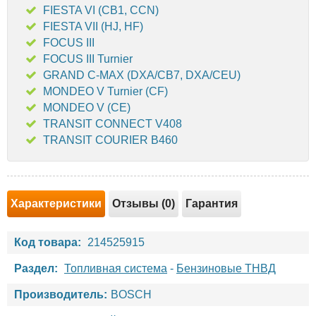
FIESTA VI (CB1, CCN)
FIESTA VII (HJ, HF)
FOCUS III
FOCUS III Turnier
GRAND C-MAX (DXA/CB7, DXA/CEU)
MONDEO V Turnier (CF)
MONDEO V (CE)
TRANSIT CONNECT V408
TRANSIT COURIER B460
Характеристики
Отзывы (0)
Гарантия
Код товара:
214525915
Раздел:
Топливная система
-
Бензиновые ТНВД
Производитель:
BOSCH