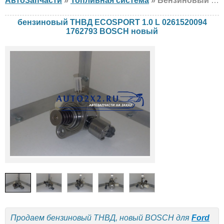
АвтоЗапчасти
»
Топливная система
» Бензиновый ТНВД BOSCH ECOSPORT 1.0 L 0261520094 1762793 Ford, новый
бензиновый ТНВД ECOSPORT 1.0 L 0261520094
1762793 BOSCH новый
Продаем бензиновый ТНВД, новый BOSCH для
Ford