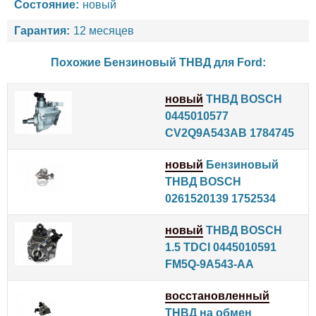
Состояние:
новый
Гарантия:
12 месяцев
Похожие Бензиновый ТНВД для
Ford
:
новый
ТНВД BOSCH
0445010577
CV2Q9A543AB 1784745
новый
Бензиновый
ТНВД BOSCH
0261520139 1752534
новый
ТНВД BOSCH
1.5 TDCI 0445010591
FM5Q-9A543-AA
восстановленный
ТНВД на обмен