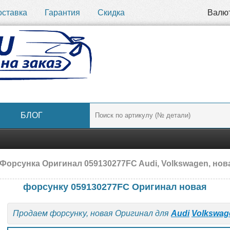
оставка
Гарантия
Скидка
Валю
БЛОГ
Форсунка Оригинал 059130277FC Audi, Volkswagen, нов
форсунку 059130277FC Оригинал новая
Продаем форсунку, новая Оригинал для
Audi
Volkswag