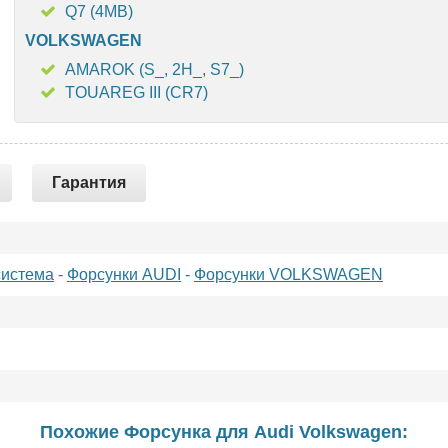
Q7 (4MB)
VOLKSWAGEN
AMAROK (S_, 2H_, S7_)
TOUAREG III (CR7)
Гарантия
система
-
Форсунки AUDI
-
Форсунки VOLKSWAGEN
Похожие Форсунка для
Audi
Volkswagen
: