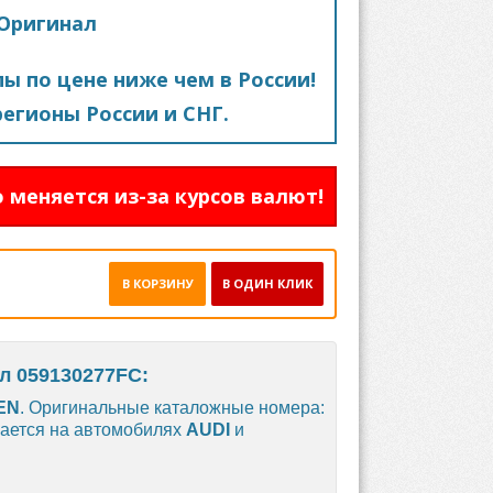
 Оригинал
пы по цене ниже чем в России!
егионы России и СНГ.
 меняется из-за курсов валют!
В КОРЗИНУ
В ОДИН КЛИК
л 059130277FC:
EN
. Оригинальные каталожные номера:
вается на автомобилях
AUDI
и