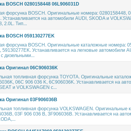
а BOSCH 0280158448 06L906031D
ая форсунка BOSCH. Оригинальные номера: 0280158448, 0
8. Устанавливается на автомобили AUDI, SKODA и VOLKS
 2.0L. Тип...
ка BOSCH 059130277EK
ая форсунка BOSCH. Оригинальные каталожные номера: 0
, 59130277EK. Устанавливается на легковые автомобили A
 дизельными...
а Оригинал 06C906036K
льная топливная форсунка TOYOTA. Оригинальные катало
6036K, 06C 906 036 K, 6C906036K. Устанавливается на авт
SEAT и VOLKSWAGEN с...
а Оригинал 03F906036B
альная топливная форсунка VOLKSWAGEN. Оригинальные 
036B, 03F 906 036 B, 3F906036B. Устанавливается на авт
ODA,...