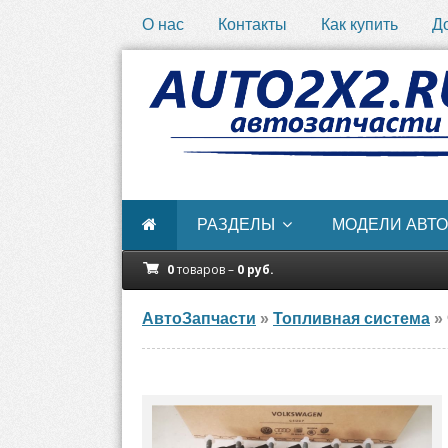
О нас
Контакты
Как купить
Д
РАЗДЕЛЫ
МОДЕЛИ АВТО
0
товаров –
0
руб.
АвтоЗапчасти
»
Топливная система
» 