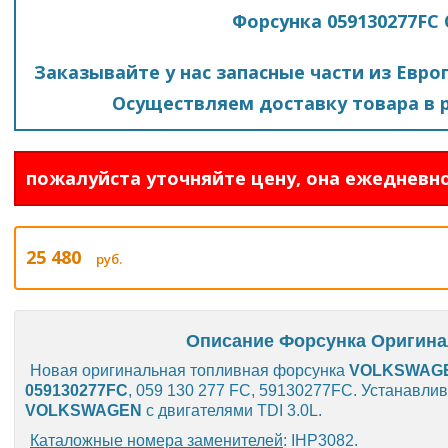
Форсунка 059130277FC
Заказывайте у нас запасные части из Евро
Осуществляем доставку товара в р
пожалуйста уточняйте цену, она ежедневно
25 480
руб.
Описание Форсунка Оригина
Новая оригинальная топливная форсунка
VOLKSWAG
059130277FC
, 059 130 277 FC, 59130277FC. Устанавли
VOLKSWAGEN
с двигателями TDI 3.0L.
Каталожные номера заменителей
: IHP3082.