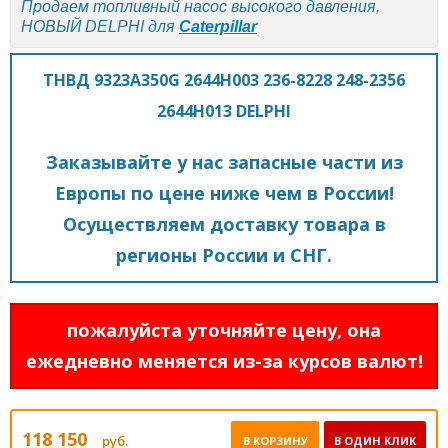
Продаем топливный насос высокого давления,
НОВЫЙ DELPHI для
Caterpillar
ТНВД 9323A350G 2644H003 236-8228 248-2356
2644H013 DELPHI
Заказывайте у нас запасные части из
Европы по цене ниже чем в России!
Осуществляем доставку товара в
регионы России и СНГ.
пожалуйста уточняйте цену, она
ежедневно меняется из-за курсов валют!
118 150
руб.
В КОРЗИНУ
В ОДИН КЛИК