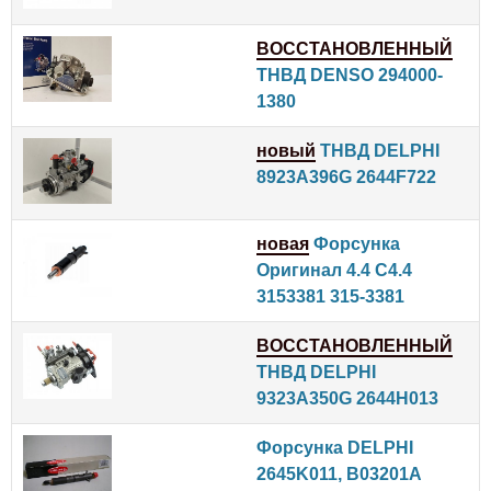
ВОССТАНОВЛЕННЫЙ
ТНВД DENSO 294000-
1380
новый
ТНВД DELPHI
8923A396G 2644F722
новая
Форсунка
Оригинал 4.4 C4.4
3153381 315-3381
ВОССТАНОВЛЕННЫЙ
ТНВД DELPHI
9323A350G 2644H013
Форсунка DELPHI
2645K011, B03201A