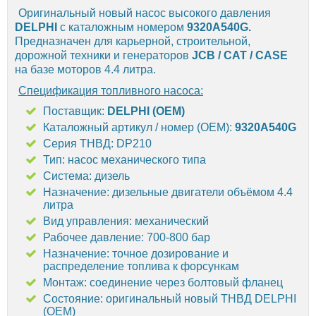
Оригинальный новый насос высокого давления
DELPHI
с
каталожным номером
9320A540G
.
Предназначен для карьерной, строительной,
дорожной техники и генераторов
JCB / CAT / CASE
на базе моторов 4.4 литра.
Спецификация топливного насоса:
Поставщик:
DELPHI (OEM)
Каталожный артикул / номер (OEM):
9320A540G
Серия ТНВД: DP210
Тип: насос механического типа
Система: дизель
Назначение: дизельные двигатели объёмом 4.4
литра
Вид управления: механический
Рабочее давление: 700-800 бар
Назначение: точное дозирование и
распределение топлива к форсункам
Монтаж: соединение через болтовый фланец
Состояние: оригинальный новый ТНВД DELPHI
(OEM)