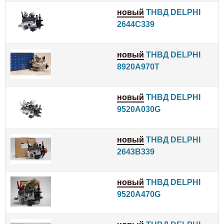
новый
ТНВД DELPHI
2644C339
новый
ТНВД DELPHI
8920A970T
новый
ТНВД DELPHI
9520A030G
новый
ТНВД DELPHI
2643B339
новый
ТНВД DELPHI
9520A470G