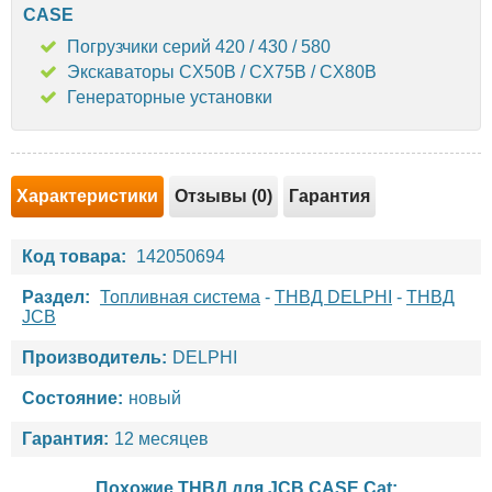
CASE
Погрузчики серий 420 / 430 / 580
Экскаваторы CX50B / CX75B / CX80B
Генераторные установки
Характеристики
Отзывы (0)
Гарантия
Код товара:
142050694
Раздел:
Топливная система
-
ТНВД DELPHI
-
ТНВД
JCB
Производитель:
DELPHI
Состояние:
новый
Гарантия:
12 месяцев
Похожие ТНВД для
JCB
CASE
Cat
: