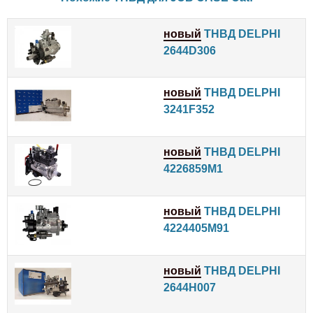
новый
ТНВД DELPHI
2644D306
новый
ТНВД DELPHI
3241F352
новый
ТНВД DELPHI
4226859M1
новый
ТНВД DELPHI
4224405M91
новый
ТНВД DELPHI
2644H007