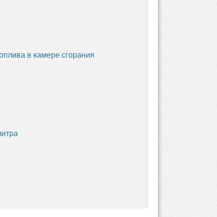
оплива в камере сгорания
литра