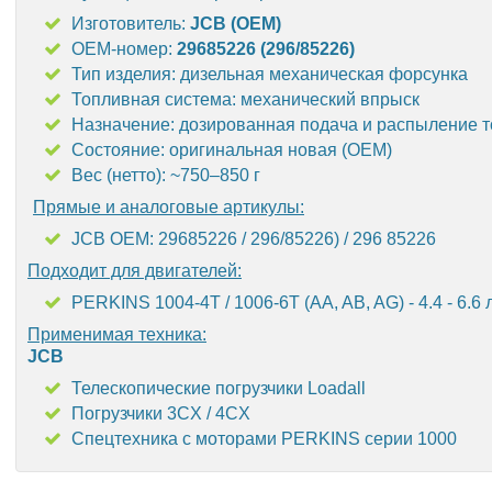
Изготовитель:
JCB (OEM)
OEM-номер:
29685226 (296/85226)
Тип изделия: дизельная механическая форсунка
Топливная система: механический впрыск
Назначение: дозированная подача и распыление т
Состояние: оригинальная новая (OEM)
Вес (нетто): ~750–850 г
Прямые и аналоговые артикулы:
JCB OEM: 29685226 / 296/85226) / 296 85226
Подходит для двигателей:
PERKINS 1004-4T / 1006-6T (AA, AB, AG) - 4.4 - 6.6 
Применимая техника:
JCB
Телескопические погрузчики Loadall
Погрузчики 3CX / 4CX
Спецтехника с моторами PERKINS серии 1000