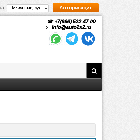
та:
Авторизация
☎ +7(996) 522-47-00
📧
info@auto2x2.ru