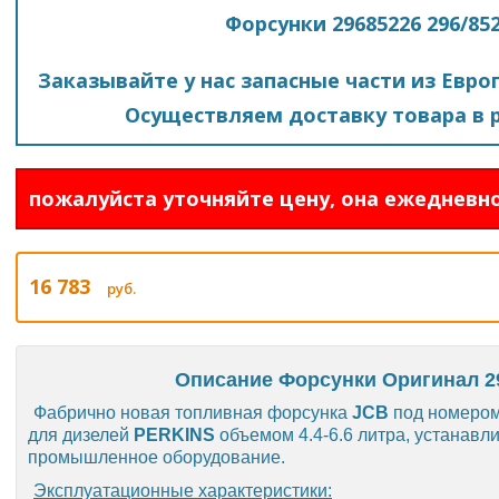
Форсунки 29685226 296/85
Заказывайте у нас запасные части из Евро
Осуществляем доставку товара в р
пожалуйста уточняйте цену, она ежедневно
16 783
руб.
Описание Форсунки Оригинал 29
Фабрично новая топливная форсунка
JCB
под номеро
для дизелей
PERKINS
объемом 4.4-6.6 литра, устанавли
промышленное оборудование.
Эксплуатационные характеристики
: