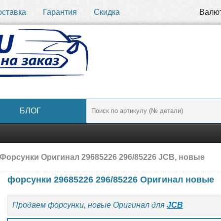
оставка
Гарантия
Скидка
Валю
БЛОГ
Форсунки Оригинал 29685226 296/85226 JCB, новые
форсунки 29685226 296/85226 Оригинал новые
Продаем форсунки, новые Оригинал для
JCB