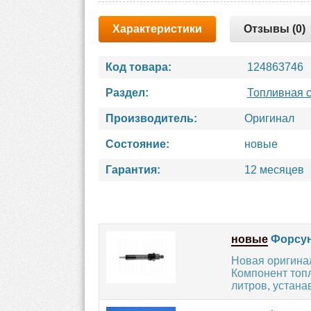
Характеристики
Отзывы (0)
Код товара:
124863746
Раздел:
Топливная 
Производитель:
Оригинал
Состояние:
новые
Гарантия:
12 месяцев
новые
Форсун
Новая оригина
Компонент топ
литров, устана