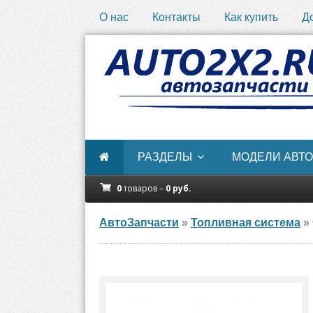
О нас
Контакты
Как купить
Д
РАЗДЕЛЫ
МОДЕЛИ АВТО
0
товаров –
0
руб.
АвтоЗапчасти
»
Топливная система
» 