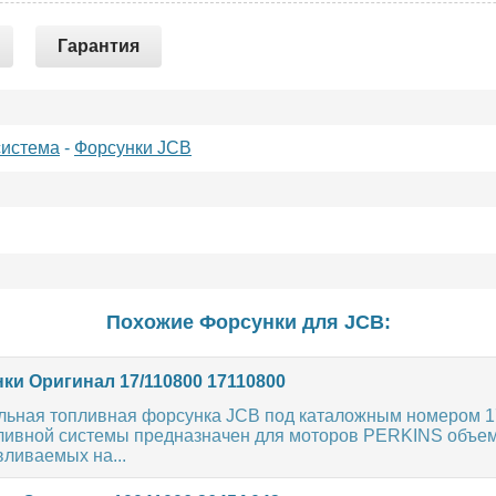
Гарантия
система
-
Форсунки JCB
Похожие Форсунки для
JCB
:
ки Оригинал 17/110800 17110800
льная топливная форсунка JCB под каталожным номером 1
ливной системы предназначен для моторов PERKINS объем
вливаемых на...