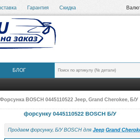
оставка
Гарантия
Скидка
Валю
БЛОГ
Форсунка BOSCH 0445110522 Jeep, Grand Cherokee, Б/У
форсунку 0445110522 BOSCH Б/У
Продаем форсунку, Б/У BOSCH для
Jeep
Grand Cherok