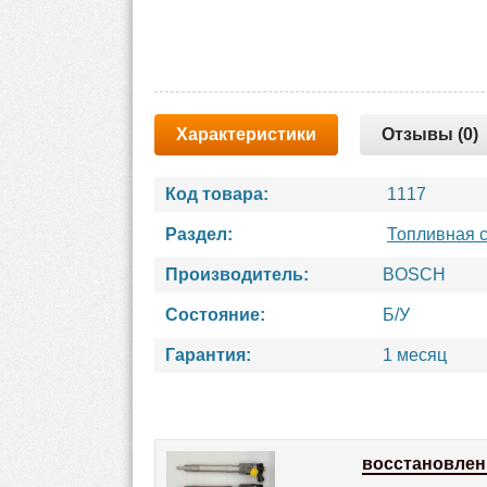
Характеристики
Отзывы (0)
Код товара:
1117
Раздел:
Топливная 
Производитель:
BOSCH
Состояние:
Б/У
Гарантия:
1 месяц
восстановлен