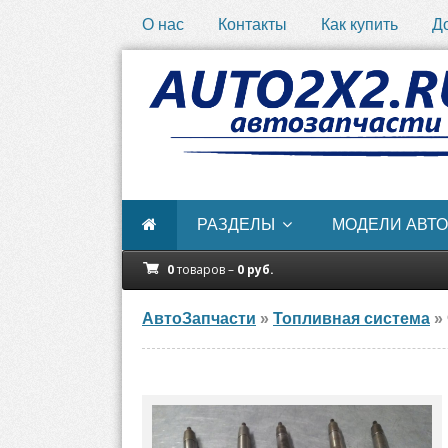
О нас
Контакты
Как купить
Д
РАЗДЕЛЫ
МОДЕЛИ АВТО
0
товаров –
0
руб.
АвтоЗапчасти
»
Топливная система
» 