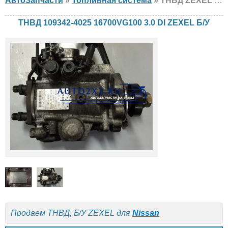
АвтоЗапчасти
»
Топливная система
» ТНВД ZEXEL 109342-4025 16700VG100 3.0 DI Nissan, Б/У
ТНВД 109342-4025 16700VG100 3.0 DI ZEXEL Б/У
Продаем ТНВД, Б/У ZEXEL для
Nissan