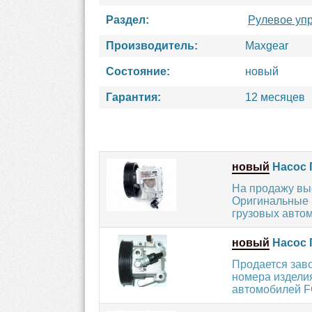
Раздел:
Рулевое уп
Производитель:
Maxgear
Состояние:
новый
Гарантия:
12 месяцев
новый
Насос 
На продажу вы
Оригинальные 
грузовых автом
новый
Насос 
Продается зав
номера издели
автомобилей F