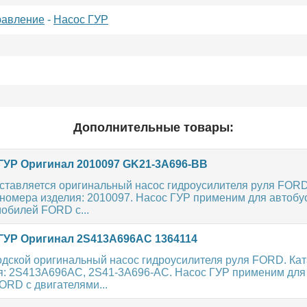
равление
-
Насос ГУР
Дополнительные товары:
ГУР Оригинал 2010097 GK21-3A696-BB
ставляется оригинальный насос гидроусилителя руля FORD
номера изделия: 2010097. Насос ГУР применим для автобу
обилей FORD с...
ГУР Оригинал 2S413A696AC 1364114
одской оригинальный насос гидроусилителя руля FORD. Ка
я: 2S413A696AC, 2S41-3A696-AC. Насос ГУР применим для
ORD с двигателями...