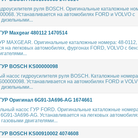
идроусилителя руля BOSCH. Оригинальные каталожные ном
000068. Устанавливается на автомобилях FORD и VOLVO с
 дизельными...
ГУР Maxgear 480112 1470514
УР MAXGEAR. Оригинальные каталожные номера: 48-0112, 
ся на легковых автомобилях, фургонах FORD, VOLVO с бен
гателями...
ГУР BOSCH KS00000098
ый насос гидроусилителя руля BOSCH. Каталожные номера 
KS00000098. Устанавливается на автомобилях FORD и VOLV
 дизельными...
ГУР Оригинал 6G91-3A696-AG 1674661
льный насос ГУР FORD. Оригинальные каталожные номера
6G91-3A696-AG. Устанавливается на легковых автомобиля
газовыми двигателями...
ГУР BOSCH KS00910002 4074608