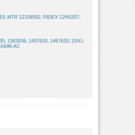
9, MTR 12108592, RIDEX 12H0207,
35, 1383836, 1457620, 1467620, 2S41-
3A696-AC