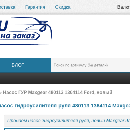
оставка
Гарантия
Скидка
Валю
БЛОГ
» Насос ГУР Maxgear 480113 1364114 Ford, новый
насос гидроусилителя руля 480113 1364114 Maxge
Продаем насос гидроусилителя руля, новый Maxgear д