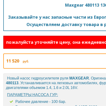
Maxgear 480113 13
Заказывайте у нас запасные части из Евро
Осуществляем доставку товара в р
пожалуйста уточняйте цену, она ежедневно
11 520
руб.
Новый насос гидроусилителя руля
MAXGEAR
. Оригин
480113
. Устанавливается на легковых автомобилях, фу
двигателями объемом 1.4, 1.6 и 2.0L 16V.
ПАРАМЕТРЫ НАСОСА ГУР:
Рабочее давление - 100 бар.