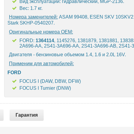
Вид эксплуатации: гидравлический, MGP-2136.
Вес: 1.7 кг.
Номера заменителей:
ASAM 99408, ESEN SKV 10SKV21
Stark SKHP-0540207.
Оригинальные номера OEM:
FORD:
1364114
, 1145276, 1381879, 1381881, 13838
2A696-AA, 2S41-3A696-AA, 2S41-3A696-AB, 2S41-
Двигателя - бензиновые объемом 1.4, 1.6 и 2.0L 16V.
Применим для автомобилей:
FORD
FOCUS I (DAW, DBW, DFW)
FOCUS I Turnier (DNW)
Гарантия