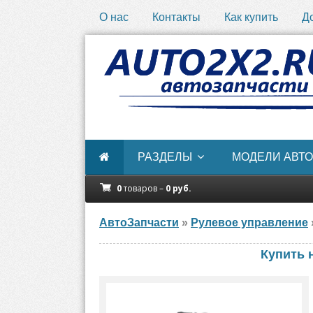
О нас
Контакты
Как купить
Д
РАЗДЕЛЫ
МОДЕЛИ АВТО
0
товаров –
0
руб.
АвтоЗапчасти
»
Рулевое управление
Купить 