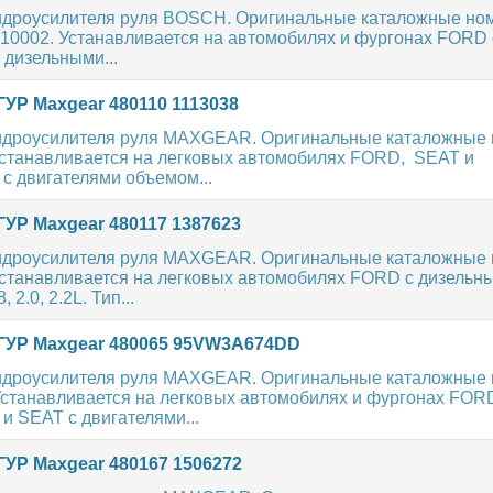
идроусилителя руля BOSCH. Оригинальные каталожные ном
910002. Устанавливается на автомобилях и фургонах FORD 
 дизельными...
УР Maxgear 480110 1113038
идроусилителя руля MAXGEAR. Оригинальные каталожные н
 Устанавливается на легковых автомобилях FORD, SEAT и
двигателями объемом...
ГУР Maxgear 480117 1387623
идроусилителя руля MAXGEAR. Оригинальные каталожные н
 Устанавливается на легковых автомобилях FORD с дизельн
 2.0, 2.2L. Тип...
ГУР Maxgear 480065 95VW3A674DD
идроусилителя руля MAXGEAR. Оригинальные каталожные н
Устанавливается на легковых автомобилях и фургонах FOR
SEAT с двигателями...
ГУР Maxgear 480167 1506272