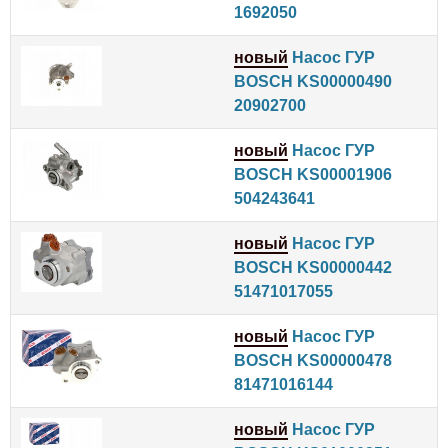
1692050
новый
Насос ГУР
BOSCH KS00000490
20902700
новый
Насос ГУР
BOSCH KS00001906
504243641
новый
Насос ГУР
BOSCH KS00000442
51471017055
новый
Насос ГУР
BOSCH KS00000478
81471016144
новый
Насос ГУР