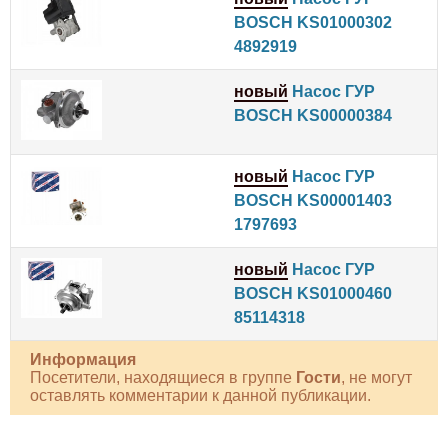
BOSCH KS01000302
4892919
новый
Насос ГУР
BOSCH KS00000384
новый
Насос ГУР
BOSCH KS00001403
1797693
новый
Насос ГУР
BOSCH KS01000460
85114318
Информация
Посетители, находящиеся в группе
Гости
, не могут
оставлять комментарии к данной публикации.