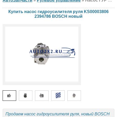
АвтоЗапчасти
»
Рулевое управление
» Насос ГУР BOSCH KS00003806 2394786 Scania, новый
Купить насос гидроусилителя руля KS00003806
2394786 BOSCH новый
Продаем насос гидроусилителя руля, новый BOSCH