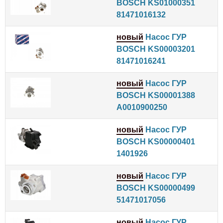
BOSCH KS01000351
81471016132
новый
Насос ГУР
BOSCH KS00003201
81471016241
новый
Насос ГУР
BOSCH KS00001388
A0010900250
новый
Насос ГУР
BOSCH KS00000401
1401926
новый
Насос ГУР
BOSCH KS00000499
51471017056
новый
Насос ГУР