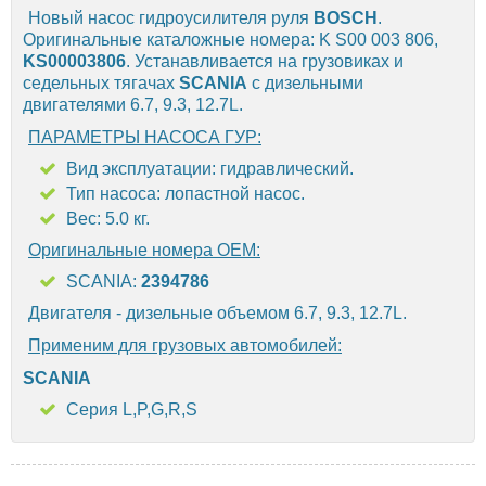
Новый насос гидроусилителя руля
BOSCH
.
Оригинальные каталожные номера: K S00 003 806,
KS00003806
. Устанавливается на грузовиках
и
седельных тягачах
SCANIA
с дизельными
двигателями 6.7, 9.3, 12.7L.
ПАРАМЕТРЫ НАСОСА ГУР:
Вид эксплуатации: гидравлический.
Тип насоса: лопастной насос.
Вес: 5.0 кг.
Оригинальные номера OEM:
SCANIA:
2394786
Двигателя - дизельные объемом 6.7, 9.3, 12.7L.
Применим для грузовых автомобилей:
SCANIA
Серия L,P,G,R,S