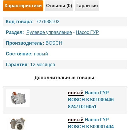
Характеристики
Отзывы (0)
Гарантия
Код товара:
727688102
Раздел:
Рулевое управление
-
Насос ГУР
Производитель:
BOSCH
Состояние:
новый
Гарантия:
12 месяцев
Дополнительные товары:
новый
Насос ГУР
BOSCH KS01000446
82471016051
новый
Насос ГУР
BOSCH KS00001404