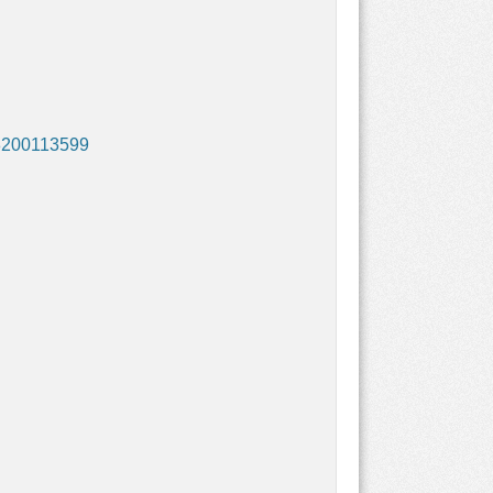
8200113599