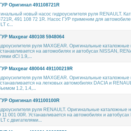
ГУР Оригинал 491108721R
гинальный новый насос гидроусилителя руля RENAULT. Ка
8721R, 491 108 72 1R. Насос ГУР применим для автомобил
T с...
ГУР Maxgear 480108 5948064
идроусилителя руля MAXGEAR. Оригинальные каталожные н
 Устанавливается на автомобилях и автобусах NISSAN, RE
ями dCI 1.9,...
ГУР Maxgear 480044 491100219R
идроусилителя руля MAXGEAR. Оригинальные каталожные н
 Устанавливается на легковых автомобилях DACIA и RENAU
емом 1.2, 1.4,...
ГУР Оригинал 491100100R
идроусилителя руля RENAULT. Оригинальные каталожные н
 11 001 00R. Устанавливается на автомобилях и автобусах
T с двигателями...