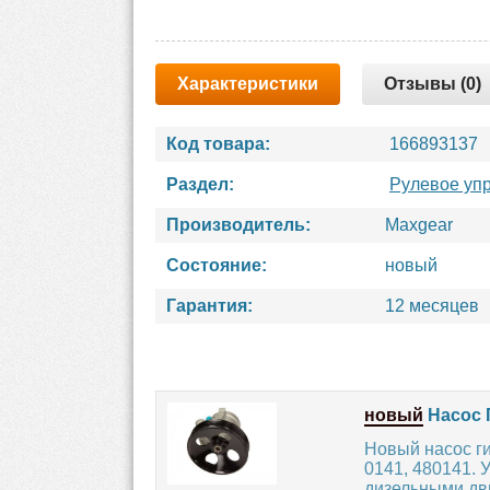
Характеристики
Отзывы (0)
Код товара:
166893137
Раздел:
Рулевое уп
Производитель:
Maxgear
Состояние:
новый
Гарантия:
12 месяцев
новый
Насос 
Новый насос г
0141, 480141.
дизельными дви