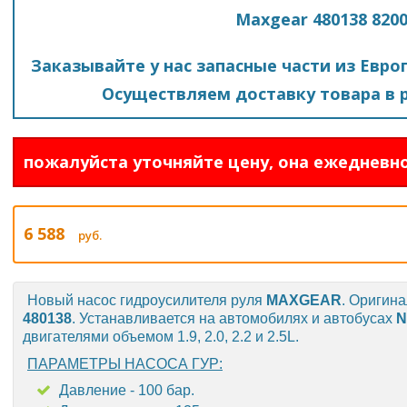
Maxgear 480138 820
Заказывайте у нас запасные части из Евро
Осуществляем доставку товара в р
пожалуйста уточняйте цену, она ежедневно
6 588
руб.
Новый насос гидроусилителя руля
MAXGEAR
. Оригин
480138
. Устанавливается на автомобилях и автобусах
N
двигателями объемом 1.9, 2.0, 2.2 и 2.5L.
ПАРАМЕТРЫ НАСОСА ГУР:
Давление - 100 бар.