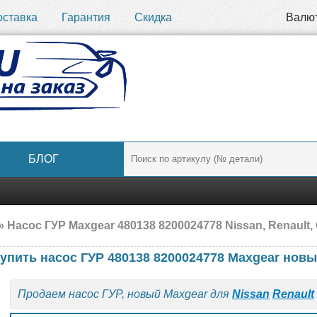
оставка
Гарантия
Скидка
Валю
БЛОГ
» Насос ГУР Maxgear 480138 8200024778 Nissan, Renault,
упить насос ГУР 480138 8200024778 Maxgear нов
Продаем насос ГУР, новый Maxgear для
Nissan
Renault