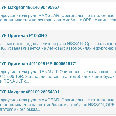
ГУР Maxgear 480140 90495957
идроусилителя руля MAXGEAR. Оригинальные каталожные н
Устанавливается на легковых автомобилях OPEL с двигателя
-...
ГУР Оригинал P1053HG
льный насос гидроусилителя руля NISSAN. Оригинальные 
HG. Устанавливается на легковых автомобилях и фургонах
 с...
ГУР Оригинал 491100616R 6000619171
идроусилителя руля RENAULT. Оригинальные каталожные н
 11 006 16R. Устанавливается на автомобилях и автобусах 
и RENAULT с...
ГУР Maxgear 480109 26054891
идроусилителя руля MAXGEAR. Оригинальные каталожные н
Устанавливается на автомобилях и автобусах NISSAN, OPEL
гателями объемом...