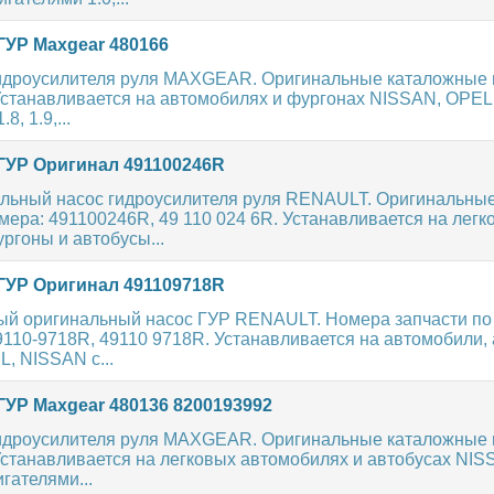
ГУР Maxgear 480166
идроусилителя руля MAXGEAR. Оригинальные каталожные н
 Устанавливается на автомобилях и фургонах NISSAN, OPE
8, 1.9,...
ГУР Оригинал 491100246R
льный насос гидроусилителя руля RENAULT. Оригинальны
ера: 491100246R, 49 110 024 6R. Устанавливается на легк
ргоны и автобусы...
ГУР Оригинал 491109718R
ый оригинальный насос ГУР RENAULT. Номера запчасти по 
110-9718R, 49110 9718R. Устанавливается на автомобили,
, NISSAN с...
ГУР Maxgear 480136 8200193992
идроусилителя руля MAXGEAR. Оригинальные каталожные н
Устанавливается на легковых автомобилях и автобусах NIS
гателями...