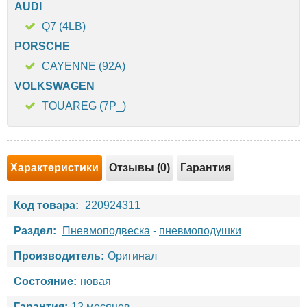
AUDI
Q7 (4LB)
PORSCHE
CAYENNE (92A)
VOLKSWAGEN
TOUAREG (7P_)
Характеристики
Отзывы (0)
Гарантия
Код товара:
220924311
Раздел:
Пневмоподвеска
-
пневмоподушки
Производитель:
Оригинал
Состояние:
новая
Гарантия:
12 месяцев