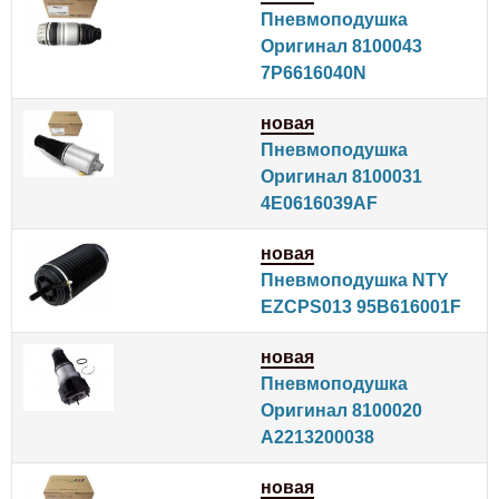
Пневмоподушка
Оригинал 8100043
7P6616040N
новая
Пневмоподушка
Оригинал 8100031
4E0616039AF
новая
Пневмоподушка NTY
EZCPS013 95B616001F
новая
Пневмоподушка
Оригинал 8100020
A2213200038
новая