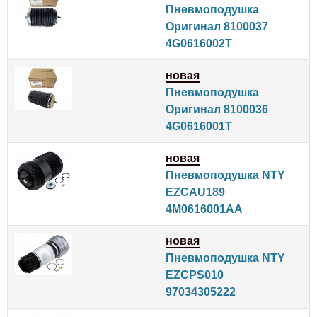
Пневмоподушка
Оригинал 8100037
4G0616002T
новая
Пневмоподушка
Оригинал 8100036
4G0616001T
новая
Пневмоподушка NTY
EZCAU189
4M0616001AA
новая
Пневмоподушка NTY
EZCPS010
97034305222