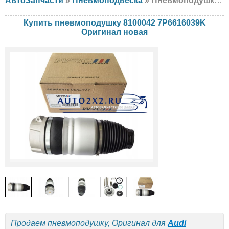
АвтоЗапчасти
»
Пневмоподвеска
» Пневмоподушка Оригинал 8100042 7P6616039K Audi, Volkswagen, Porsche, новая
Купить пневмоподушку 8100042 7P6616039K
Оригинал новая
Продаем пневмоподушку, Оригинал для
Audi