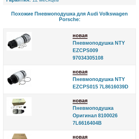
Похожие Пневмоподушка для
Audi
Volkswagen
Porsche
:
новая
Пневмоподушка NTY
EZCPS009
97034305108
новая
Пневмоподушка NTY
EZCPS015 7L8616039D
новая
Пневмоподушка
Оригинал 8100026
7L6616404B
новая