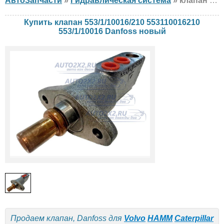
АвтоЗапчасти
»
Гидравлическая система
» клапан Danfoss 553/1/10016/210 553110016210 553/1/10016 Volvo, HAMM, Caterpillar, новый
Купить клапан 553/1/10016/210 553110016210
553/1/10016 Danfoss новый
Продаем клапан, Danfoss для
Volvo
HAMM
Caterpillar