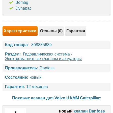
Bomag
Dynapac
Характеристики
Отзывы (0)
Гарантия
Код товара:
808835689
Раздел:
Гидравлическая система
-
Электромагнитные клапаны и актуаторы
Производитель:
Danfoss
Состояние:
новый
Гарантия:
12 месяцев
Похожие клапан для
Volvo
HAMM
Caterpillar
:
новый
клапан Danfoss