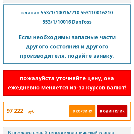
клапан 553/1/10016/210 553110016210
553/1/10016 Danfoss
Если необходимы запасные части
другого состояния и другого
производителя, подайте заявку.
пожалуйста уточняйте цену, она
ежедневно меняется из-за курсов валют!
97 222
руб.
В КОРЗИНУ
В ОДИН КЛИК
В продаже новый термогидравлический клапан