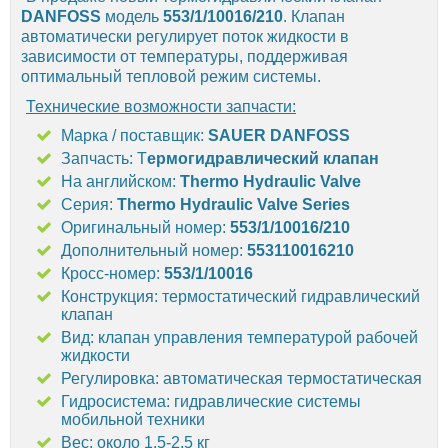
DANFOSS
модель
553/1/10016/210
. Клапан
автоматически регулирует поток жидкости в
зависимости от температуры, поддерживая
оптимальный тепловой режим системы.
Технические возможности запчасти:
Марка / поставщик:
SAUER DANFOSS
Запчасть: Т
ермогидравлический клапан
На английском:
Thermo Hydraulic Valve
Серия:
Thermo Hydraulic Valve Series
Оригинальный номер:
553/1/10016/210
Дополнительный номер:
553110016210
Кросс-номер:
553/1/10016
Конструкция: термостатический гидравлический
клапан
Вид: клапан управления температурой рабочей
жидкости
Регулировка: автоматическая термостатическая
Гидросистема: гидравлические системы
мобильной техники
Вес: около 1.5-2.5 кг