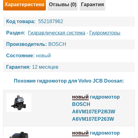
Характеристики
Отзывы (0)
Гарантия
Код товара:
552187962
Раздел:
Гидравлическая система
-
Гидромоторы
Производитель:
BOSCH
Состояние:
новый
Гарантия:
12 месяцев
Похожие гидромотор для
Volvo
JCB
Doosan
:
новый
гидромотор
BOSCH
A6VM107EP2/63W
A6VM107EP263W
новый
гидромотор