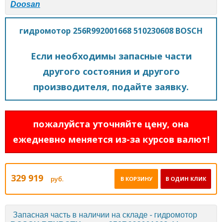
Doosan
гидромотор 256R992001668 510230608 BOSCH
Если необходимы запасные части
другого состояния и другого
производителя, подайте заявку.
пожалуйста уточняйте цену, она
ежедневно меняется из-за курсов валют!
329 919
руб.
В КОРЗИНУ
В ОДИН КЛИК
Запасная часть в наличии на складе - гидромотор