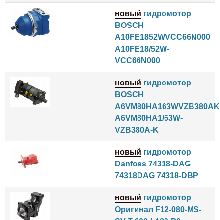
новый
гидромотор
BOSCH
A10FE1852WVCC66N000
A10FE18/52W-
VCC66N000
новый
гидромотор
BOSCH
A6VM80HA163WVZB380AK
A6VM80HA1/63W-
VZB380A-K
новый
гидромотор
Danfoss 74318-DAG
74318DAG 74318-DBP
новый
гидромотор
Оригинал F12-080-MS-