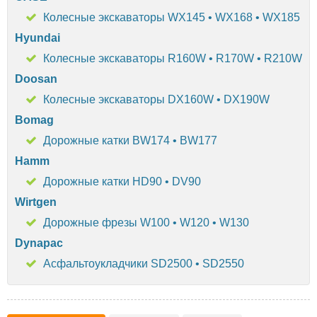
Колесные экскаваторы WX145 • WX168 • WX185
Hyundai
Колесные экскаваторы R160W • R170W • R210W
Doosan
Колесные экскаваторы DX160W • DX190W
Bomag
Дорожные катки BW174 • BW177
Hamm
Дорожные катки HD90 • DV90
Wirtgen
Дорожные фрезы W100 • W120 • W130
Dynapac
Асфальтоукладчики SD2500 • SD2550