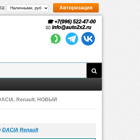
та:
Авторизация
☎ +7(996) 522-47-00
📧
info@auto2x2.ru
DACIA, Renault, НОВЫЙ
я
DACIA
Renault