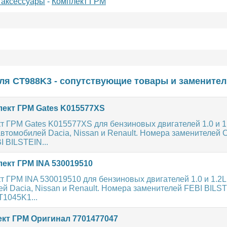
 аксессуары
-
Комплект ГРМ
ля CT988K3 - сопутствующие товары и заменител
ект ГРМ Gates K015577XS
 ГРМ Gates K015577XS для бензиновых двигателей 1.0 и 1
автомобилей Dacia, Nissan и Renault. Номера заменителе
 BILSTEIN...
ект ГРМ INA 530019510
 ГРМ INA 530019510 для бензиновых двигателей 1.0 и 1.2L
й Dacia, Nissan и Renault. Номера заменителей FEBI BILST
1045K1...
кт ГРМ Оригинал 7701477047