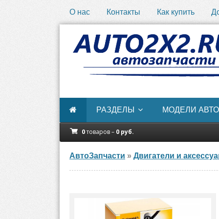
О нас
Контакты
Как купить
Д
РАЗДЕЛЫ
МОДЕЛИ АВТО
0
товаров –
0
руб.
АвтоЗапчасти
»
Двигатели и аксессу