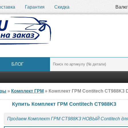
оставка
Гарантия
Скидка
Валю
БЛОГ
ары
»
Комплект ГРМ
» Комплект ГРМ Contitech CT988K3 
Купить Комплект ГРМ Contitech CT988K3
Продаем Комплект ГРМ CT988K3 НОВЫЙ Contitech дл