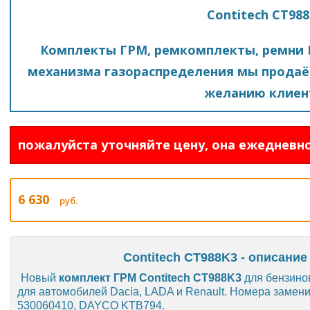
Contitech CT98
Комплекты ГРМ, ремкомплекты, ремни 
механизма газораспределения мы продаё
желанию клиен
пожалуйста уточняйте цену, она ежедневно
6 630
руб.
Contitech CT988K3 - описание
Новый
комплект ГРМ Contitech CT988K3
для бензинов
для автомобилей Dacia, LADA и Renault. Номера заме
530060410, DAYCO KTB794.