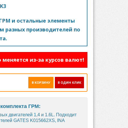
8K3
ГРМ и остальные элементы
м разных производителей по
та.
 меняется из-за курсов валют!
В КОРЗИНУ
В ОДИН КЛИК
 комплекта ГРМ:
ых двигателей 1,4 и 1.6L. Подходит
нителей GATES K015662XS, INA