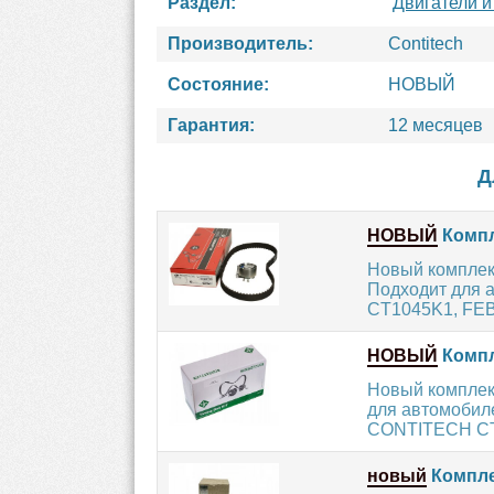
Раздел:
Двигатели и
Производитель:
Contitech
Состояние:
НОВЫЙ
Гарантия:
12 месяцев
Д
НОВЫЙ
Компл
Новый комплект
Подходит для 
CT1045K1, FEBI
НОВЫЙ
Компл
Новый комплект
для автомобиле
CONTITECH CT
новый
Компле