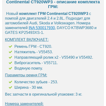
Continental CT920WP3 - описание комплекта
ГРМ:
Новый
комплект ГРМ Continental CT920WP3
с
помпой для двигателей 2.4 и 2.8L. Подходит для
автомобилей Audi, Skoda и Volkswagen. Номера
заменителей
INA 530017930
, DAYCO KTBWP3680 и
GATES KP25493XS-1.
КОМПЛЕКТ ВКЛЮЧАЕТ:
Ремень ГРМ - CT920.
Натяжитель - V55453.
Направляющий ролик х2 - V55490 и V55492.
Виброгаситель - V55711.
Водяную помпу.
Параметры ремня ГРМ:
Количество зубьев - 253.
Ширина - 30 мм.
Вес запчасти в оригинальной упаковке: 3 кг.
Номера заменителей: