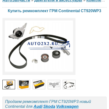
АвтоЗапчасти
»
Двигатели и аксессуары
»
Комплект ГРМ
Купить ремкомплект ГРМ Continental CT920WP3
Продаем ремкомплект ГРМ CT920WP3 новый
Continental для
Audi
Skoda
Volkswagen