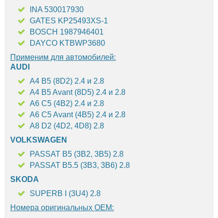
INA 530017930
GATES KP25493XS-1
BOSCH 1987946401
DAYCO KTBWP3680
Применим для автомобилей:
AUDI
A4 B5 (8D2) 2.4 и 2.8
A4 B5 Avant (8D5) 2.4 и 2.8
A6 C5 (4B2) 2.4 и 2.8
A6 C5 Avant (4B5) 2.4 и 2.8
A8 D2 (4D2, 4D8) 2.8
VOLKSWAGEN
PASSAT B5 (3B2, 3B5) 2.8
PASSAT B5.5 (3B3, 3B6) 2.8
SKODA
SUPERB I (3U4) 2.8
Номера оригинальных OEM: