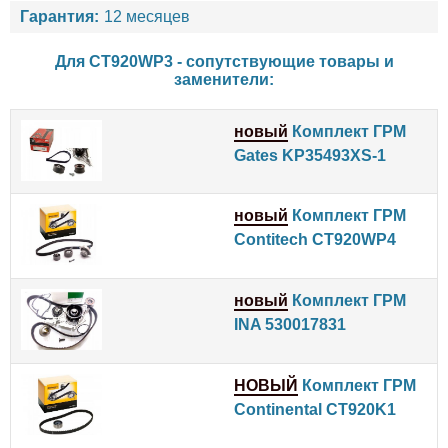
Гарантия:
12 месяцев
Для CT920WP3 - сопутствующие товары и
заменители:
новый
Комплект ГРМ
Gates KP35493XS-1
новый
Комплект ГРМ
Contitech CT920WP4
новый
Комплект ГРМ
INA 530017831
НОВЫЙ
Комплект ГРМ
Continental CT920K1