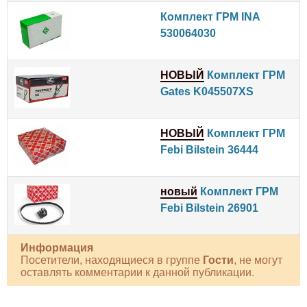
Комплект ГРМ INA
530064030
НОВЫЙ
Комплект ГРМ
Gates K045507XS
НОВЫЙ
Комплект ГРМ
Febi Bilstein 36444
новый
Комплект ГРМ
Febi Bilstein 26901
Информация
Посетители, находящиеся в группе
Гости
, не могут
оставлять комментарии к данной публикации.