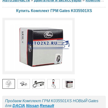
АвтоЗапчасти
»
Двигатели и аксессуары
»
Комплект ГРМ
Купить Комплект ГРМ Gates K035501XS
Продаем Комплект ГРМ K035501XS НОВЫЙ Gates
для
DACIA
Nissan
Renault