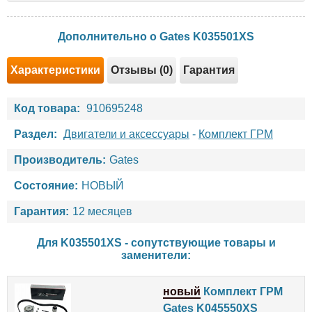
Дополнительно о Gates K035501XS
Характеристики
Отзывы (0)
Гарантия
Код товара:
910695248
Раздел:
Двигатели и аксессуары
-
Комплект ГРМ
Производитель:
Gates
Состояние:
НОВЫЙ
Гарантия:
12 месяцев
Для K035501XS - сопутствующие товары и
заменители:
новый
Комплект ГРМ
Gates K045550XS