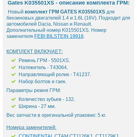
Gates K035501XS - описание комплекта ГРМ:
Новый
комплект ГРМ GATES K035501XS
для
бензиновых двигателей 1.4 и 1.6L (16V). Подходит для
автомобилей Dacia, Nissan и Renault.
Дополнительный номер K015501XS. Номер
заменителя
FEBI BILSTEIN 19918
.
КОМПЛЕКТ ВКЛЮЧАЕТ:
Ремень ГРМ - 5501XS.
Натяжитель - T43064.
Направляющий ролик - T41237.
Набор болтов и гаек.
Параметры ремня ГРМ:
Количество зубьев - 132.
Ширина - 27 мм.
Вес запчасти в оригинальной упаковке: 5 кг.
Номера заменителей:
CONTINENTAL
CTAM CT1126K1, CT1179K1,