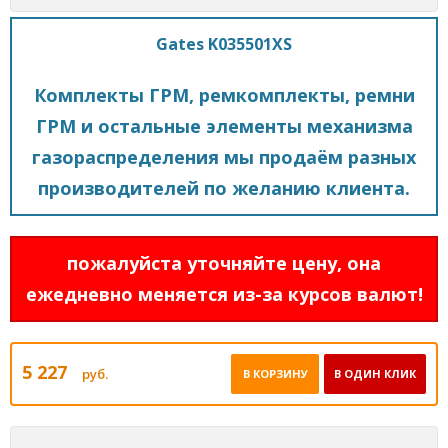
Gates K035501XS
Комплекты ГРМ, ремкомплекты, ремни
ГРМ и остальные элементы механизма
газораспределения мы продаём разных
производителей по желанию клиента.
пожалуйста уточняйте цену, она
ежедневно меняется из-за курсов валют!
5 227
руб.
В КОРЗИНУ
В ОДИН КЛИК