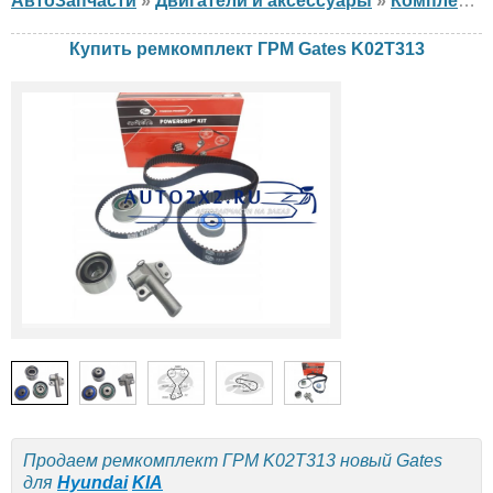
АвтоЗапчасти
»
Двигатели и аксессуары
»
Комплект ГРМ
Купить ремкомплект ГРМ Gates K02T313
Продаем ремкомплект ГРМ K02T313 новый Gates
для
Hyundai
KIA