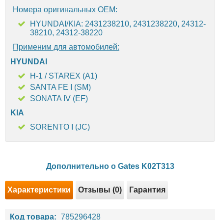
Номера оригинальных OEM:
HYUNDAI/KIA: 2431238210, 2431238220, 24312-
38210, 24312-38220
Применим для автомобилей:
HYUNDAI
H-1 / STAREX (A1)
SANTA FE I (SM)
SONATA IV (EF)
KIA
SORENTO I (JC)
Дополнительно о Gates K02T313
Характеристики
Отзывы (0)
Гарантия
Код товара:
785296428