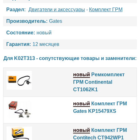
Раздел:
Двигатели и аксессуары
-
Комплект ГРМ
Производитель:
Gates
Состояние:
новый
Гарантия:
12 месяцев
Для K02T313 - сопутствующие товары и заменители:
новый
Ремкомплект
ГРМ Continental
CT1062K1
новый
Комплект ГРМ
Gates KP15479XS
новый
Комплект ГРМ
Contitech CT942WP1