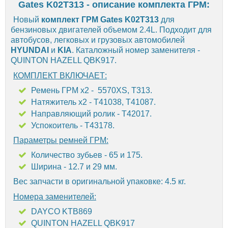
Gates K02T313 - описание комплекта ГРМ:
Новый
комплект ГРМ Gates K02T313
для
бензиновых двигателей объемом 2.4L. Подходит для
автобусов, легковых и грузовых автомобилей
HYUNDAI
и
KIA
. Каталожный номер заменителя -
QUINTON HAZELL QBK917.
КОМПЛЕКТ ВКЛЮЧАЕТ:
Ремень ГРМ х2 - 5570XS, T313.
Натяжитель х2 - T41038, T41087.
Направляющий ролик - T42017.
Успокоитель - T43178.
Параметры ремней ГРМ:
Количество зубьев - 65 и 175.
Ширина - 12.7 и 29 мм.
Вес запчасти в оригинальной упаковке: 4.5 кг.
Номера заменителей:
DAYCO KTB869
QUINTON HAZELL QBK917