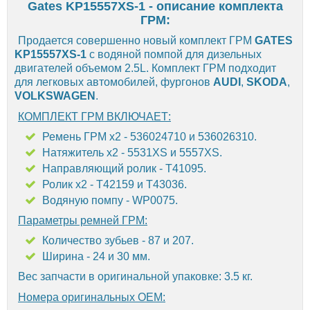
Gates KP15557XS-1 - описание комплекта
ГРМ:
Продается совершенно новый комплект ГРМ
GATES
KP15557XS-1
с водяной помпой для дизельных
двигателей объемом 2.5L. Комплект ГРМ подходит
для легковых автомобилей, фургонов
AUDI
,
SKODA
,
VOLKSWAGEN
.
КОМПЛЕКТ ГРМ ВКЛЮЧАЕТ:
Ремень ГРМ х2 - 536024710 и 536026310.
Натяжитель х2 - 5531XS и 5557XS.
Направляющий ролик - T41095.
Ролик х2 - T42159 и T43036.
Водяную помпу - WP0075.
Параметры ремней ГРМ:
Количество зубьев - 87 и 207.
Ширина - 24 и 30 мм.
Вес запчасти в оригинальной упаковке: 3.5 кг.
Номера оригинальных OEM: