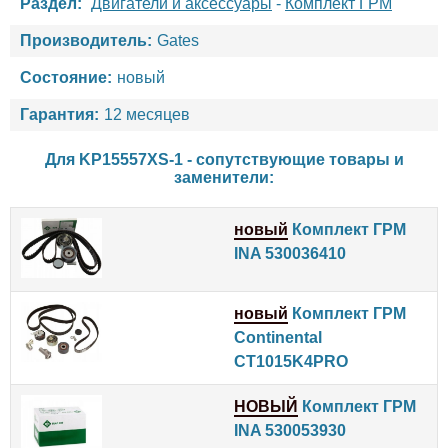
Раздел:
Двигатели и аксессуары
-
Комплект ГРМ
Производитель:
Gates
Состояние:
новый
Гарантия:
12 месяцев
Для KP15557XS-1 - сопутствующие товары и
заменители:
новый
Комплект ГРМ
INA 530036410
новый
Комплект ГРМ
Continental
CT1015K4PRO
НОВЫЙ
Комплект ГРМ
INA 530053930