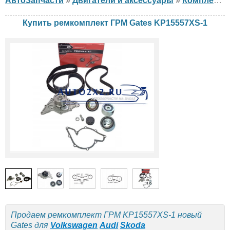
АвтоЗапчасти
»
Двигатели и аксессуары
»
Комплект ГРМ
Купить ремкомплект ГРМ Gates KP15557XS-1
Продаем ремкомплект ГРМ KP15557XS-1 новый
Gates для
Volkswagen
Audi
Skoda