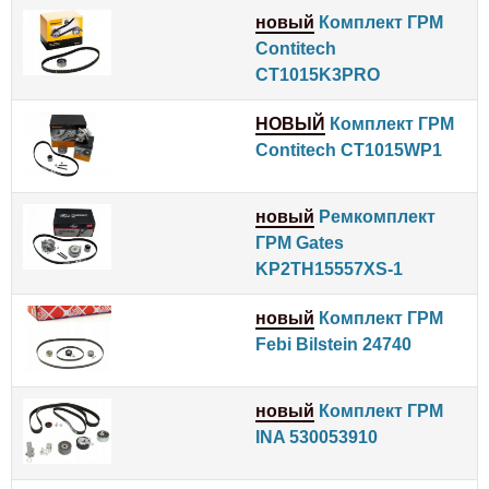
новый
Комплект ГРМ
Contitech
CT1015K3PRO
НОВЫЙ
Комплект ГРМ
Contitech CT1015WP1
новый
Ремкомплект
ГРМ Gates
KP2TH15557XS-1
новый
Комплект ГРМ
Febi Bilstein 24740
новый
Комплект ГРМ
INA 530053910