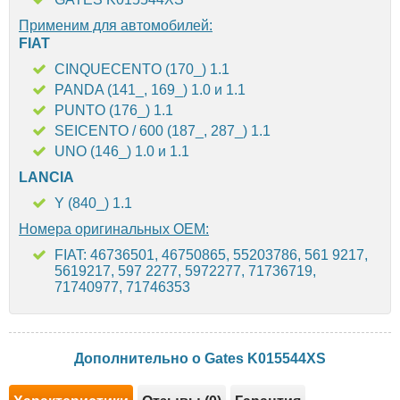
Применим для автомобилей:
FIAT
CINQUECENTO (170_) 1.1
PANDA (141_, 169_) 1.0 и 1.1
PUNTO (176_) 1.1
SEICENTO / 600 (187_, 287_) 1.1
UNO (146_) 1.0 и 1.1
LANCIA
Y (840_) 1.1
Номера оригинальных OEM:
FIAT: 46736501, 46750865, 55203786, 561 9217,
5619217, 597 2277, 5972277, 71736719,
71740977, 71746353
Дополнительно о Gates K015544XS