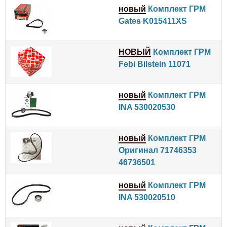
новый
Комплект ГРМ
Gates K015411XS
НОВЫЙ
Комплект ГРМ
Febi Bilstein 11071
новый
Комплект ГРМ
INA 530020530
новый
Комплект ГРМ
Оригинал 71746353
46736501
новый
Комплект ГРМ
INA 530020510