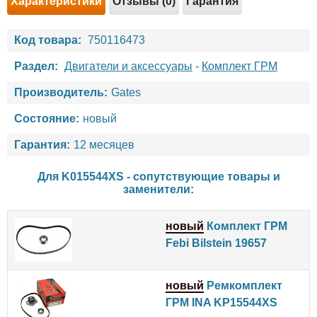
Характеристики
Отзывы (0)
Гарантия
Код товара:
750116473
Раздел:
Двигатели и аксессуары
-
Комплект ГРМ
Производитель:
Gates
Состояние:
новый
Гарантия:
12 месяцев
Для K015544XS - сопутствующие товары и
заменители:
новый
Комплект ГРМ
Febi Bilstein 19657
новый
Ремкомплект
ГРМ INA KP15544XS