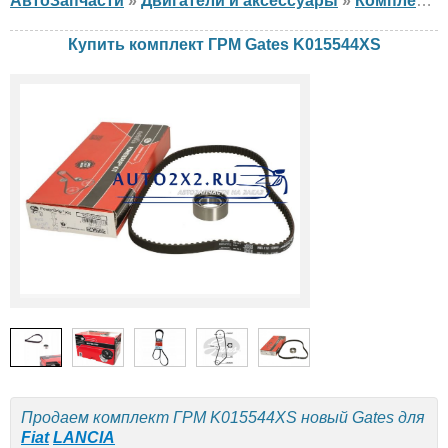
АвтоЗапчасти
»
Двигатели и аксессуары
»
Комплект ГРМ
Купить комплект ГРМ Gates K015544XS
Продаем комплект ГРМ K015544XS новый Gates для
Fiat
LANCIA