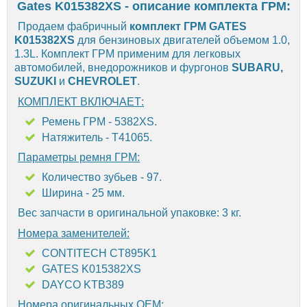
Gates K015382XS - описание комплекта ГРМ:
Продаем фабричный
комплект ГРМ GATES
K015382XS
для бензиновых двигателей объемом 1.0,
1.3L. Комплект ГРМ применим для легковых
автомобилей, внедорожников и фургонов
SUBARU,
SUZUKI
и
CHEVROLET
.
КОМПЛЕКТ ВКЛЮЧАЕТ:
Ремень ГРМ - 5382XS.
Натяжитель - T41065.
Параметры ремня ГРМ:
Количество зубьев - 97.
Ширина - 25 мм.
Вес запчасти в оригинальной упаковке: 3 кг.
Номера заменителей:
CONTITECH CT895K1
GATES K015382XS
DAYCO KTB389
Номера оригинальных OEM: