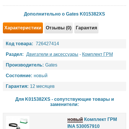
Дополнительно о Gates K015382XS
Характеристики
Отзывы (0)
Гарантия
Код товара:
726427414
Раздел:
Двигатели и аксессуары
-
Комплект ГРМ
Производитель:
Gates
Состояние:
новый
Гарантия:
12 месяцев
Для K015382XS - сопутствующие товары и
заменители:
новый
Комплект ГРМ
INA 530057910