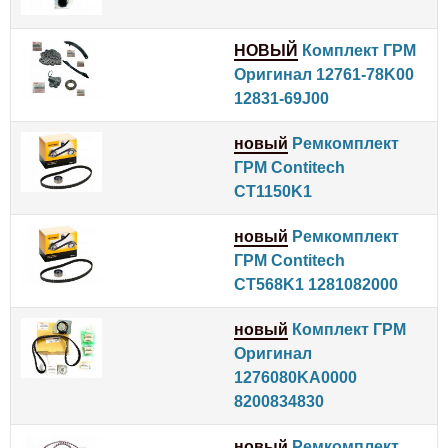
НОВЫЙ
Комплект ГРМ
Оригинал 12761-78K00
12831-69J00
новый
Ремкомплект
ГРМ Contitech
CT1150K1
новый
Ремкомплект
ГРМ Contitech
CT568K1 1281082000
новый
Комплект ГРМ
Оригинал
1276080KA0000
8200834830
новый
Ремкомплект