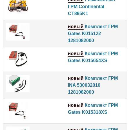
ГРМ Continental
CT895K1
новый
Комплект ГРМ
Gates K015122
1281082000
новый
Комплект ГРМ
Gates K015654XS
новый
Комплект ГРМ
INA 530032010
1281082000
новый
Комплект ГРМ
Gates K015318XS
новый
Комплект ГРМ