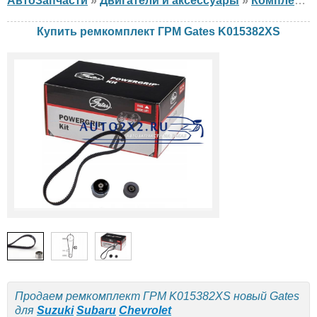
АвтоЗапчасти
»
Двигатели и аксессуары
»
Комплект ГРМ
Купить ремкомплект ГРМ Gates K015382XS
Продаем ремкомплект ГРМ K015382XS новый Gates
для
Suzuki
Subaru
Chevrolet