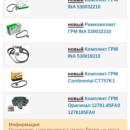
INA 530032210
новый
Ремкомплект
ГРМ INA 530032310
новый
Комплект ГРМ
INA 530018310
новый
Комплект ГРМ
Continental CT757K1
новый
Комплект ГРМ
Оригинал 12761-85FA0
1276185FA0
Информация
Посетители, находящиеся в группе
Гости
, не могут