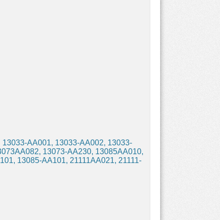
13033-AA001, 13033-AA002, 13033-
3073AA082, 13073-AA230, 13085AA010,
01, 13085-AA101, 21111AA021, 21111-