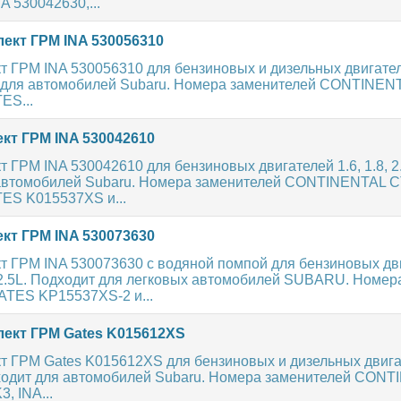
A 530042630,...
ект ГРМ INA 530056310
 ГРМ INA 530056310 для бензиновых и дизельных двигателе
т для автомобилей Subaru. Номера заменителей CONTINE
ES...
кт ГРМ INA 530042610
 ГРМ INA 530042610 для бензиновых двигателей 1.6, 1.8, 2.
автомобилей Subaru. Номера заменителей CONTINENTAL 
ES K015537XS и...
кт ГРМ INA 530073630
т ГРМ INA 530073630 с водяной помпой для бензиновых дв
 2.5L. Подходит для легковых автомобилей SUBARU. Номер
ATES KP15537XS-2 и...
ект ГРМ Gates K015612XS
т ГРМ Gates K015612XS для бензиновых и дизельных двигат
одходит для автомобилей Subaru. Номера заменителей CON
, INA...