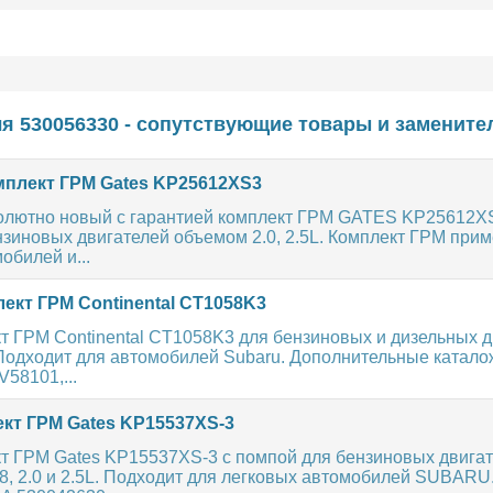
я 530056330 - сопутствующие товары и замените
плект ГРМ Gates KP25612XS3
олютно новый с гарантией комплект ГРМ GATES KP25612X
зиновых двигателей объемом 2.0, 2.5L. Комплект ГРМ при
обилей и...
ект ГРМ Continental CT1058K3
т ГРМ Continental CT1058K3 для бензиновых и дизельных д
L. Подходит для автомобилей Subaru. Дополнительные катал
58101,...
кт ГРМ Gates KP15537XS-3
т ГРМ Gates KP15537XS-3 с помпой для бензиновых двига
.8, 2.0 и 2.5L. Подходит для легковых автомобилей SUBAR