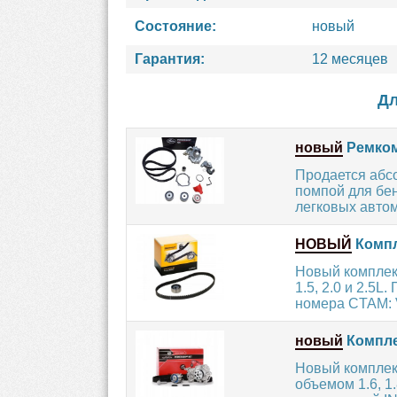
Состояние:
новый
Гарантия:
12 месяцев
Дл
новый
Ремком
Продается абс
помпой для бен
легковых автом
НОВЫЙ
Компл
Новый комплек
1.5, 2.0 и 2.5
номера CTAM: V
новый
Компле
Новый комплек
объемом 1.6, 1