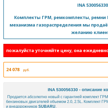
INA 530056330
Комплекты ГРМ, ремкомплекты, ремни 
механизма газораспределения мы продаё
желанию клиен
пожалуйста уточняйте цену, она ежедневно
24 078
руб.
INA 530056330 - описание к
Продается абсолютно новый с гарантией комплект ГР
бензиновых двигателей объемом 2.0, 2.5L. Комплект Г
и внедорожников
SUBARU
.