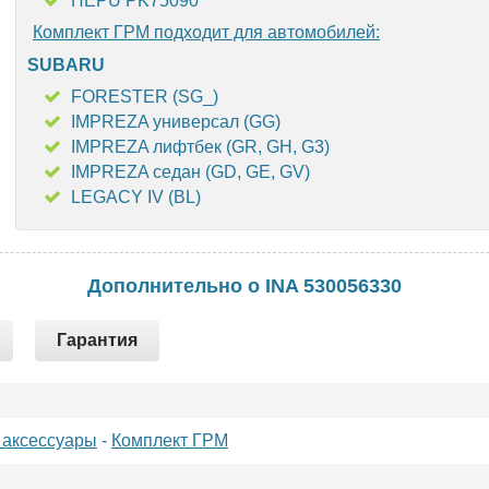
HEPU PK75090
Комплект ГРМ подходит для автомобилей:
SUBARU
FORESTER (SG_)
IMPREZA универсал (GG)
IMPREZA лифтбек (GR, GH, G3)
IMPREZA седан (GD, GE, GV)
LEGACY IV (BL)
Дополнительно о INA 530056330
Гарантия
 аксессуары
-
Комплект ГРМ