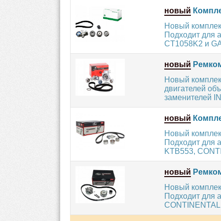
новый
Компле
Новый комплек
Подходит для
CT1058K2 и GA
новый
Ремком
Новый комплек
двигателей об
заменителей IN
новый
Компле
Новый комплект
Подходит для 
KTB553, CONTI
новый
Ремком
Новый комплек
Подходит для 
CONTINENTAL C