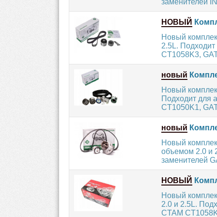
заменителей IN
НОВЫЙ
Компл
Новый комплект
2.5L. Подходи
CT1058K3, GAT
новый
Компле
Новый комплект
Подходит для 
CT1050K1, GAT
новый
Компле
Новый комплек
объемом 2.0 и
заменителей G
НОВЫЙ
Компл
Новый комплек
2.0 и 2.5L. П
CTAM CT1058K3