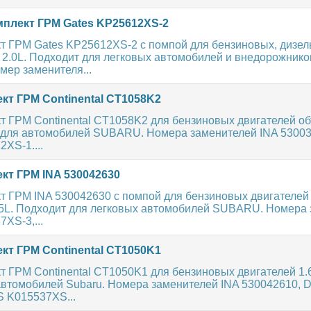
плект ГРМ Gates KP25612XS-2
т ГРМ Gates KP25612XS-2 с помпой для бензиновых, дизе
, 2.0L. Подходит для легковых автомобилей и внедорожни
мер заменителя...
кт ГРМ Continental CT1058K2
т ГРМ Continental CT1058K2 для бензиновых двигателей об
т для автомобилей SUBARU. Номера заменителей INA 53003
XS-1....
кт ГРМ INA 530042630
т ГРМ INA 530042630 с помпой для бензиновых двигателе
и 2.5L. Подходит для легковых автомобилей SUBARU. Номера
XS-3,...
кт ГРМ Continental CT1050K1
 ГРМ Continental CT1050K1 для бензиновых двигателей 1.6, 
автомобилей Subaru. Номера заменителей INA 530042610,
 K015537XS...