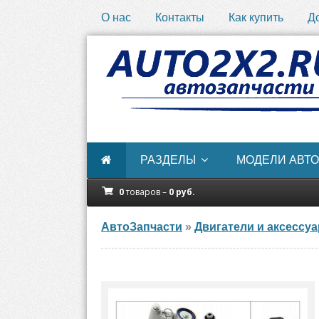
О нас
Контакты
Как купить
Д
РАЗДЕЛЫ
МОДЕЛИ АВТО
0
товаров –
0
руб.
АвтоЗапчасти
»
Двигатели и аксессу