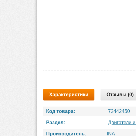
Характеристики
Отзывы (0)
Код товара:
72442450
Раздел:
Двигатели и
Производитель:
INA