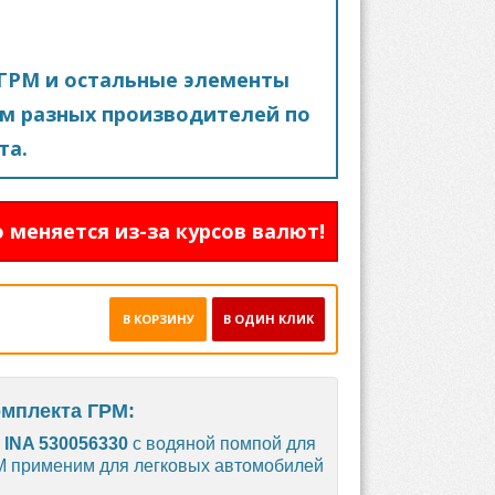
ГРМ и остальные элементы
м разных производителей по
та.
 меняется из-за курсов валют!
В КОРЗИНУ
В ОДИН КЛИК
омплекта ГРМ:
М
INA 530056330
с водяной помпой для
РМ применим для легковых автомобилей