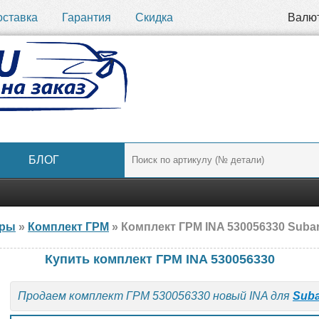
оставка
Гарантия
Скидка
Валю
БЛОГ
ары
»
Комплект ГРМ
» Комплект ГРМ INA 530056330 Suba
Купить комплект ГРМ INA 530056330
Продаем комплект ГРМ 530056330 новый INA для
Sub