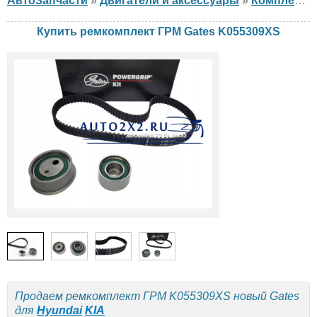
АвтоЗапчасти
»
Двигатели и аксессуары
»
Комплект ГРМ
Купить ремкомплект ГРМ Gates K055309XS
Продаем ремкомплект ГРМ K055309XS новый Gates
для
Hyundai
KIA