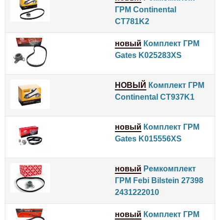
ГРМ Continental
CT781K2
новый
Комплект ГРМ
Gates K025283XS
НОВЫЙ
Комплект ГРМ
Continental CT937K1
новый
Комплект ГРМ
Gates K015556XS
новый
Ремкомплект
ГРМ Febi Bilstein 27398
2431222010
новый
Комплект ГРМ