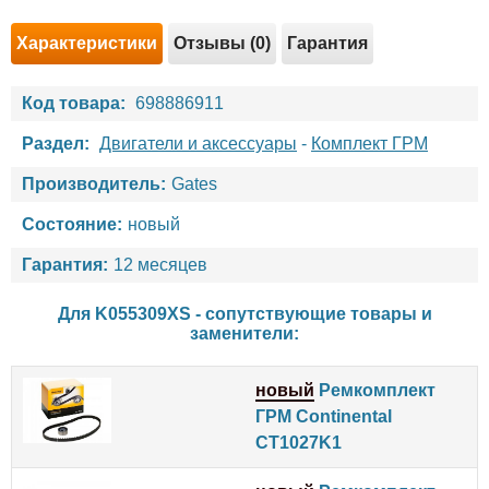
Характеристики
Отзывы (0)
Гарантия
Код товара:
698886911
Раздел:
Двигатели и аксессуары
-
Комплект ГРМ
Производитель:
Gates
Состояние:
новый
Гарантия:
12 месяцев
Для K055309XS - сопутствующие товары и
заменители:
новый
Ремкомплект
ГРМ Continental
CT1027K1