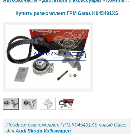
АвтоЗапчасти
»
Двигатели и аксессуары
»
Комплект ГРМ
Купить ремкомплект ГРМ Gates K045491XS
Продаем ремкомплект ГРМ K045491XS новый Gates
для
Audi
Skoda
Volkswagen