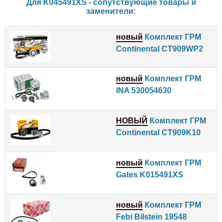
Для K045491XS - сопутствующие товары и
заменители:
новый
Комплект ГРМ
Continental CT909WP2
новый
Комплект ГРМ
INA 530054630
НОВЫЙ
Комплект ГРМ
Continental CT909K10
новый
Комплект ГРМ
Gates K015491XS
новый
Комплект ГРМ
Febi Bilstein 19548