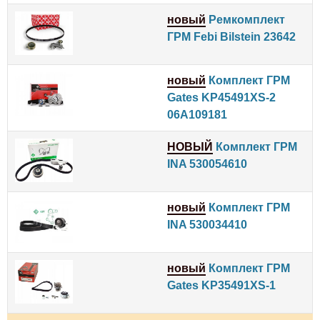
новый
Ремкомплект
ГРМ Febi Bilstein 23642
новый
Комплект ГРМ
Gates KP45491XS-2
06A109181
НОВЫЙ
Комплект ГРМ
INA 530054610
новый
Комплект ГРМ
INA 530034410
новый
Комплект ГРМ
Gates KP35491XS-1