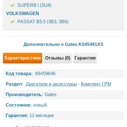
SUPERB I (3U4)
VOLKSWAGEN
PASSAT B5.5 (3B3, 3B6)
Дополнительно о Gates K045491XS
Характеристики
Отзывы (0)
Гарантия
Код товара:
69459646
Раздел:
Двигатели и аксессуары
-
Комплект ГРМ
Производитель:
Gates
Состояние:
новый
Гарантия:
12 месяцев