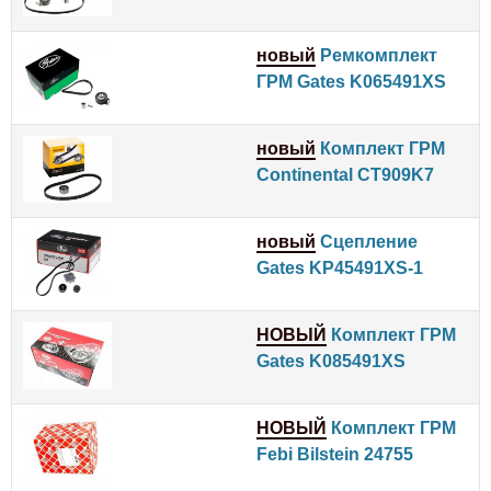
новый
Ремкомплект
ГРМ Gates K065491XS
новый
Комплект ГРМ
Continental CT909K7
новый
Сцепление
Gates KP45491XS-1
НОВЫЙ
Комплект ГРМ
Gates K085491XS
НОВЫЙ
Комплект ГРМ
Febi Bilstein 24755