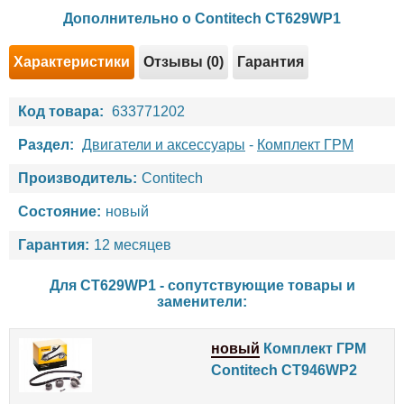
Дополнительно о Contitech CT629WP1
Характеристики
Отзывы (0)
Гарантия
Код товара:
633771202
Раздел:
Двигатели и аксессуары
-
Комплект ГРМ
Производитель:
Contitech
Состояние:
новый
Гарантия:
12 месяцев
Для CT629WP1 - сопутствующие товары и
заменители:
новый
Комплект ГРМ
Contitech CT946WP2