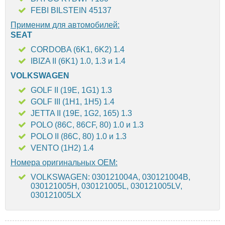
FEBI BILSTEIN 45137
Применим для автомобилей:
SEAT
CORDOBA (6K1, 6K2) 1.4
IBIZA II (6K1) 1.0, 1.3 и 1.4
VOLKSWAGEN
GOLF II (19E, 1G1) 1.3
GOLF III (1H1, 1H5) 1.4
JETTA II (19E, 1G2, 165) 1.3
POLO (86C, 86CF, 80) 1.0 и 1.3
POLO II (86C, 80) 1.0 и 1.3
VENTO (1H2) 1.4
Номера оригинальных OEM:
VOLKSWAGEN: 030121004A, 030121004B,
030121005H, 030121005L, 030121005LV,
030121005LX