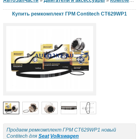
АвтоЗапчасти
»
Двигатели и аксессуары
»
Комплект ГРМ
Купить ремкомплект ГРМ Contitech CT629WP1
Продаем ремкомплект ГРМ CT629WP1 новый
Contitech для
Seat
Volkswagen