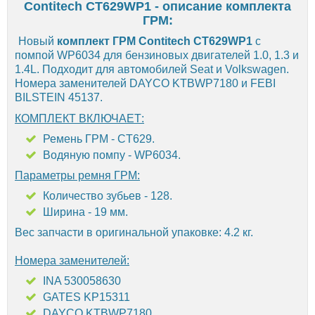
Contitech CT629WP1 - описание комплекта
ГРМ:
Новый
комплект ГРМ Contitech CT629WP1
с
помпой WP6034 для бензиновых двигателей 1.0, 1.3 и
1.4L. Подходит для автомобилей Seat и Volkswagen.
Номера заменителей DAYCO KTBWP7180 и FEBI
BILSTEIN 45137.
КОМПЛЕКТ ВКЛЮЧАЕТ:
Ремень ГРМ - CT629.
Водяную помпу - WP6034.
Параметры ремня ГРМ:
Количество зубьев - 128.
Ширина - 19 мм.
Вес запчасти в оригинальной упаковке: 4.2 кг.
Номера заменителей:
INA 530058630
GATES KP15311
DAYCO KTBWP7180