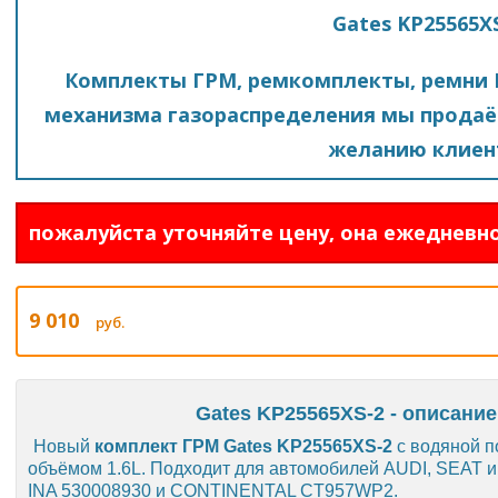
Gates KP25565X
Комплекты ГРМ, ремкомплекты, ремни 
механизма газораспределения мы продаё
желанию клиен
пожалуйста уточняйте цену, она ежедневно
9 010
руб.
Gates KP25565XS-2 - описание
Новый
комплект ГРМ Gates KP25565XS-2
с водяной п
объёмом 1.6L. Подходит для автомобилей AUDI, SEAT
INA 530008930 и CONTINENTAL CT957WP2.