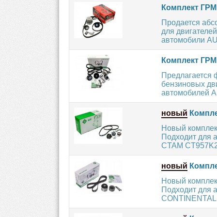
Комплект ГРМ
Продается абс
для двигателей
автомобили AUD
Комплект ГРМ 
Предлагается 
бензиновых дви
автомобилей AU
новый
Компле
Новый комплект
Подходит для 
CTAM CT957K2,
новый
Компле
Новый комплект
Подходит для а
CONTINENTAL C