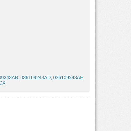
09243AB, 036109243AD, 036109243AE,
8GX