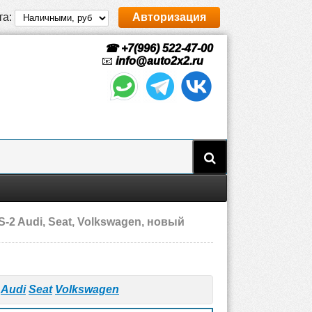
та:
Авторизация
☎ +7(996) 522-47-00
📧
info@auto2x2.ru
2 Audi, Seat, Volkswagen, новый
я
Audi
Seat
Volkswagen