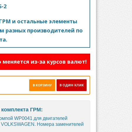
S-2
ГРМ и остальные элементы
м разных производителей по
та.
 меняется из-за курсов валют!
В КОРЗИНУ
В ОДИН КЛИК
 комплекта ГРМ:
омпой WP0041 для двигателей
 и VOLKSWAGEN. Номера заменителей