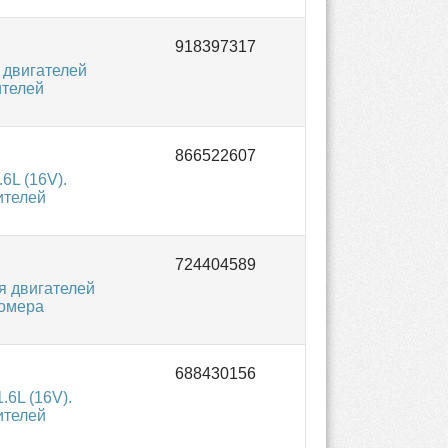
 двигателей
ителей
6L (16V).
ителей
я двигателей
Номера
.6L (16V).
ителей