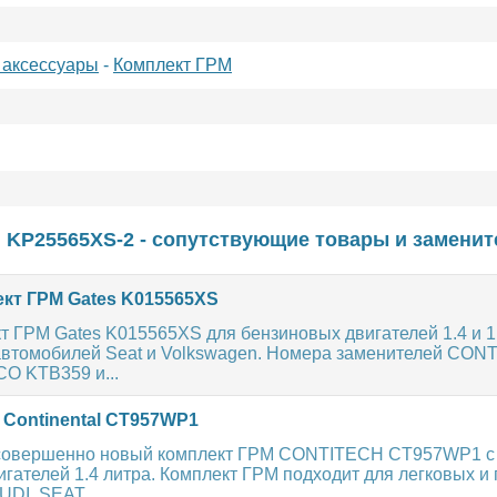
 аксессуары
-
Комплект ГРМ
 KP25565XS-2 - сопутствующие товары и заменит
кт ГРМ Gates K015565XS
 ГРМ Gates K015565XS для бензиновых двигателей 1.4 и 1.
автомобилей Seat и Volkswagen. Номера заменителей CON
O KTB359 и...
 Continental CT957WP1
совершенно новый комплект ГРМ CONTITECH CT957WP1 с
гателей 1.4 литра. Комплект ГРМ подходит для легковых и
DI, SEAT,...