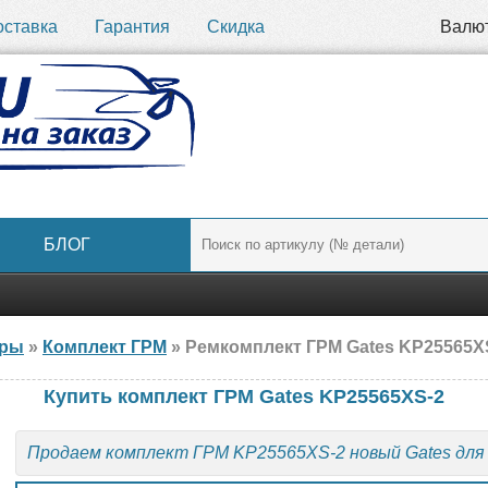
оставка
Гарантия
Скидка
Валю
БЛОГ
ары
»
Комплект ГРМ
» Ремкомплект ГРМ Gates KP25565XS-
Купить комплект ГРМ Gates KP25565XS-2
Продаем комплект ГРМ KP25565XS-2 новый Gates дл