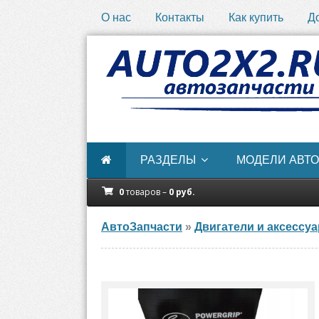
О нас
Контакты
Как купить
Д
РАЗДЕЛЫ
МОДЕЛИ АВТО
0
товаров –
0
руб.
АвтоЗапчасти
»
Двигатели и аксессу