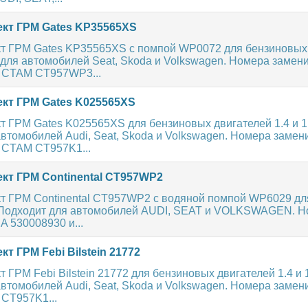
кт ГРМ Gates KP35565XS
т ГРМ Gates KP35565XS с помпой WP0072 для бензиновых
 для автомобилей Seat, Skoda и Volkswagen. Номера замен
CTAM CT957WP3...
кт ГРМ Gates K025565XS
 ГРМ Gates K025565XS для бензиновых двигателей 1.4 и 1.
втомобилей Audi, Seat, Skoda и Volkswagen. Номера замен
CTAM CT957K1...
кт ГРМ Continental CT957WP2
т ГРМ Continental CT957WP2 с водяной помпой WP6029 дл
 Подходит для автомобилей AUDI, SEAT и VOLKSWAGEN. 
A 530008930 и...
т ГРМ Febi Bilstein 21772
 ГРМ Febi Bilstein 21772 для бензиновых двигателей 1.4 и 1
втомобилей Audi, Seat, Skoda и Volkswagen. Номера замен
CT957K1...