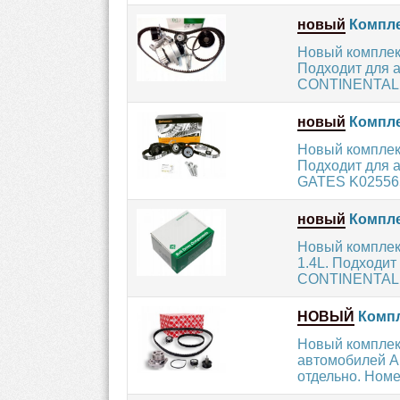
новый
Компле
Новый комплект
Подходит для 
CONTINENTAL 
новый
Компле
Новый комплект
Подходит для а
GATES K025565
новый
Компле
Новый комплек
1.4L. Подходит
CONTINENTAL 
НОВЫЙ
Компле
Новый комплект
автомобилей A
отдельно. Номер