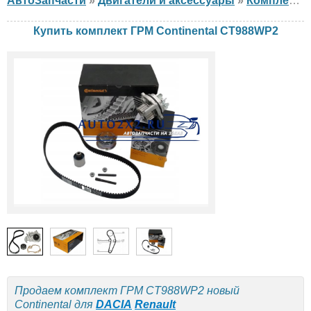
АвтоЗапчасти
»
Двигатели и аксессуары
»
Комплект ГРМ
Купить комплект ГРМ Continental CT988WP2
Продаем комплект ГРМ CT988WP2 новый
Continental для
DACIA
Renault