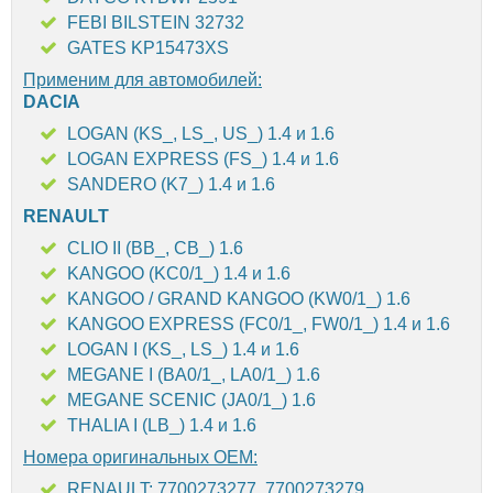
FEBI BILSTEIN 32732
GATES KP15473XS
Применим для автомобилей:
DACIA
LOGAN (KS_, LS_, US_) 1.4 и 1.6
LOGAN EXPRESS (FS_) 1.4 и 1.6
SANDERO (K7_) 1.4 и 1.6
RENAULT
CLIO II (BB_, CB_) 1.6
KANGOO (KC0/1_) 1.4 и 1.6
KANGOO / GRAND KANGOO (KW0/1_) 1.6
KANGOO EXPRESS (FC0/1_, FW0/1_) 1.4 и 1.6
LOGAN I (KS_, LS_) 1.4 и 1.6
MEGANE I (BA0/1_, LA0/1_) 1.6
MEGANE SCENIC (JA0/1_) 1.6
THALIA I (LB_) 1.4 и 1.6
Номера оригинальных OEM:
RENAULT: 7700273277, 7700273279,