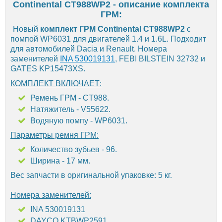
Continental CT988WP2 - описание комплекта
ГРМ:
Новый
комплект ГРМ Continental CT988WP2
с
помпой WP6031 для двигателей 1.4 и 1.6L. Подходит
для автомобилей Dacia и Renault. Номера
заменителей
INA 530019131
, FEBI BILSTEIN 32732 и
GATES KP15473XS.
КОМПЛЕКТ ВКЛЮЧАЕТ:
Ремень ГРМ - CT988.
Натяжитель - V55622.
Водяную помпу - WP6031.
Параметры ремня ГРМ:
Количество зубьев - 96.
Ширина - 17 мм.
Вес запчасти в оригинальной упаковке: 5 кг.
Номера заменителей:
INA 530019131
DAYCO KTBWP2591