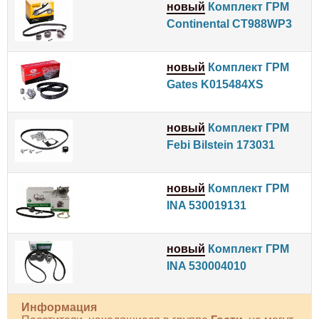
новый
Комплект ГРМ
Continental CT988WP3
новый
Комплект ГРМ
Gates K015484XS
новый
Комплект ГРМ
Febi Bilstein 173031
новый
Комплект ГРМ
INA 530019131
новый
Комплект ГРМ
INA 530004010
Информация