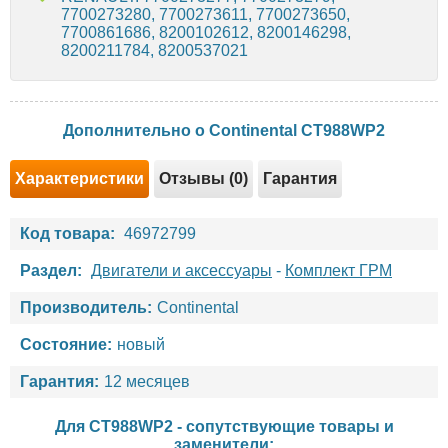
7700273280, 7700273611, 7700273650,
7700861686, 8200102612, 8200146298,
8200211784, 8200537021
Дополнительно о Continental CT988WP2
Характеристики
Отзывы (0)
Гарантия
Код товара:
46972799
Раздел:
Двигатели и аксессуары
-
Комплект ГРМ
Производитель:
Continental
Состояние:
новый
Гарантия:
12 месяцев
Для CT988WP2 - сопутствующие товары и
заменители: