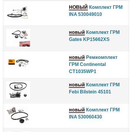
НОВЫЙ
Комплект ГРМ
INA 530049010
новый
Комплект ГРМ
Gates KP15662XS
новый
Ремкомплект
ГРМ Continental
CT1035WP1
новый
Комплект ГРМ
Febi Bilstein 45101
новый
Комплект ГРМ
INA 530060430