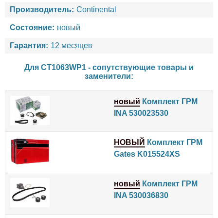
Производитель:
Continental
Состояние:
новый
Гарантия:
12 месяцев
Для CT1063WP1 - сопутствующие товары и
заменители:
новый
Комплект ГРМ
INA 530023530
НОВЫЙ
Комплект ГРМ
Gates K015524XS
новый
Комплект ГРМ
INA 530036830