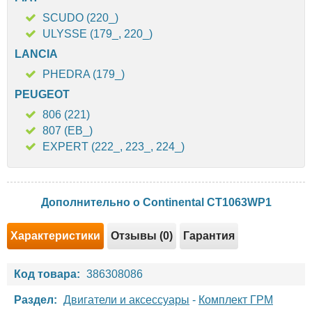
SCUDO (220_)
ULYSSE (179_, 220_)
LANCIA
PHEDRA (179_)
PEUGEOT
806 (221)
807 (EB_)
EXPERT (222_, 223_, 224_)
Дополнительно о Continental CT1063WP1
Характеристики
Отзывы (0)
Гарантия
Код товара:
386308086
Раздел:
Двигатели и аксессуары
-
Комплект ГРМ