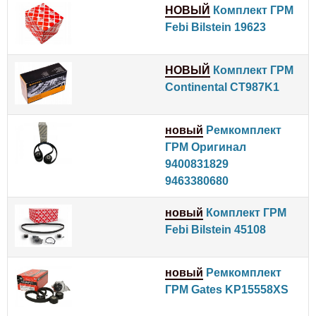
НОВЫЙ
Комплект ГРМ
Febi Bilstein 19623
НОВЫЙ
Комплект ГРМ
Continental CT987K1
новый
Ремкомплект
ГРМ Оригинал
9400831829
9463380680
новый
Комплект ГРМ
Febi Bilstein 45108
новый
Ремкомплект
ГРМ Gates KP15558XS