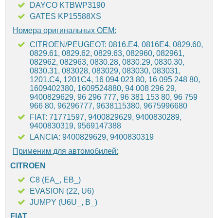
DAYCO KTBWP3190
GATES KP15588XS
Номера оригинальных OEM:
CITROEN/PEUGEOT: 0816.E4, 0816E4, 0829.60,
0829.61, 0829.62, 0829.63, 082960, 082961,
082962, 082963, 0830.28, 0830.29, 0830.30,
0830.31, 083028, 083029, 083030, 083031,
1201.C4, 1201C4, 16 094 023 80, 16 095 248 80,
1609402380, 1609524880, 94 008 296 29,
9400829629, 96 296 777, 96 381 153 80, 96 759
966 80, 96296777, 9638115380, 9675996680
FIAT: 71771597, 9400829629, 9400830289,
9400830319, 9569147388
LANCIA: 9400829629, 9400830319
Применим для автомобилей:
CITROEN
C8 (EA_, EB_)
EVASION (22, U6)
JUMPY (U6U_, B_)
FIAT