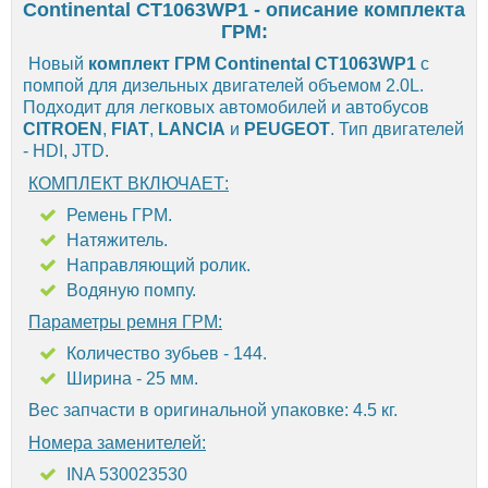
Continental CT1063WP1 - описание комплекта
ГРМ:
Новый
комплект ГРМ Continental CT1063WP1
с
помпой для дизельных двигателей объемом 2.0L.
Подходит для легковых автомобилей и автобусов
CITROEN
,
FIAT
,
LANCIA
и
PEUGEOT
. Тип двигателей
- HDI, JTD.
КОМПЛЕКТ ВКЛЮЧАЕТ:
Ремень ГРМ.
Натяжитель.
Направляющий ролик.
Водяную помпу.
Параметры ремня ГРМ:
Количество зубьев - 144.
Ширина - 25 мм.
Вес запчасти в оригинальной упаковке: 4.5 кг.
Номера заменителей:
INA 530023530