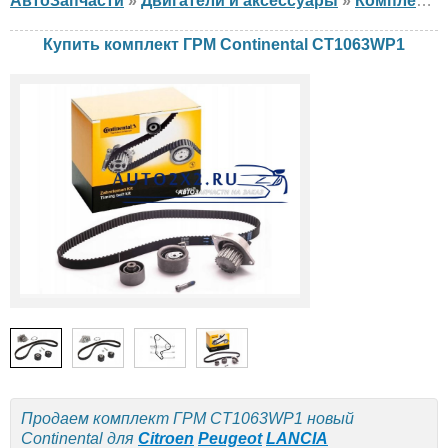
АвтоЗапчасти
»
Двигатели и аксессуары
»
Комплект ГРМ
Купить комплект ГРМ Continental CT1063WP1
Продаем комплект ГРМ CT1063WP1 новый
Continental для
Citroen
Peugeot
LANCIA