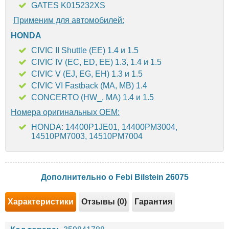
GATES K015232XS
Применим для автомобилей:
HONDA
CIVIC II Shuttle (EE) 1.4 и 1.5
CIVIC IV (EC, ED, EE) 1.3, 1.4 и 1.5
CIVIC V (EJ, EG, EH) 1.3 и 1.5
CIVIC VI Fastback (MA, MB) 1.4
CONCERTO (HW_, MA) 1.4 и 1.5
Номера оригинальных OEM:
HONDA: 14400P1JE01, 14400PM3004,
14510PM7003, 14510PM7004
Дополнительно о Febi Bilstein 26075
Характеристики
Отзывы (0)
Гарантия