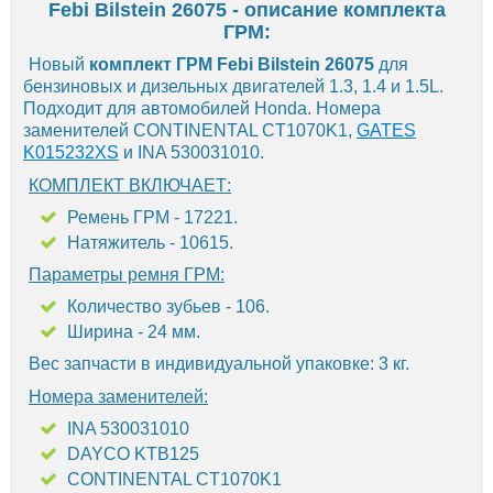
Febi Bilstein 26075 - описание комплекта
ГРМ:
Новый
комплект ГРМ Febi Bilstein 26075
для
бензиновых и дизельных двигателей 1.3, 1.4 и 1.5L.
Подходит для автомобилей Honda. Номера
заменителей CONTINENTAL CT1070K1,
GATES
K015232XS
и INA 530031010.
КОМПЛЕКТ ВКЛЮЧАЕТ:
Ремень ГРМ - 17221.
Натяжитель - 10615.
Параметры ремня ГРМ:
Количество зубьев - 106.
Ширина - 24 мм.
Вес запчасти в индивидуальной упаковке: 3 кг.
Номера заменителей:
INA 530031010
DAYCO KTB125
CONTINENTAL CT1070K1