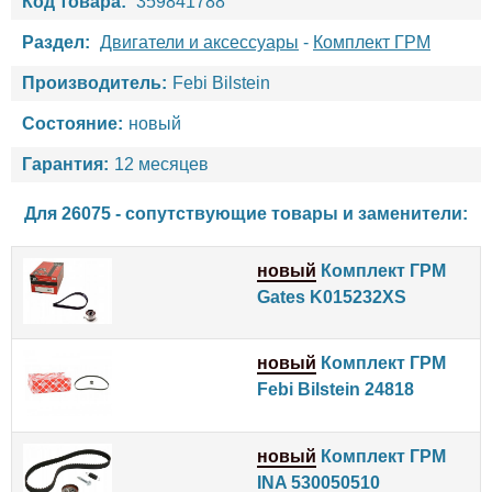
Код товара:
359841788
Раздел:
Двигатели и аксессуары
-
Комплект ГРМ
Производитель:
Febi Bilstein
Состояние:
новый
Гарантия:
12 месяцев
Для 26075 - сопутствующие товары и заменители:
новый
Комплект ГРМ
Gates K015232XS
новый
Комплект ГРМ
Febi Bilstein 24818
новый
Комплект ГРМ
INA 530050510