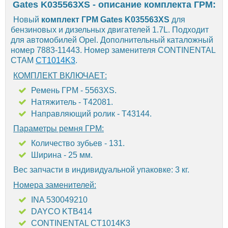
Gates K035563XS - описание комплекта ГРМ:
Новый
комплект ГРМ Gates K035563XS
для
бензиновых и дизельных двигателей 1.7L. Подходит
для автомобилей Opel. Дополнительный каталожный
номер 7883-11443. Номер заменителя CONTINENTAL
CTAM
CT1014K3
.
КОМПЛЕКТ ВКЛЮЧАЕТ:
Ремень ГРМ - 5563XS.
Натяжитель - T42081.
Направляющий ролик - T43144.
Параметры ремня ГРМ:
Количество зубьев - 131.
Ширина - 25 мм.
Вес запчасти в индивидуальной упаковке: 3 кг.
Номера заменителей:
INA 530049210
DAYCO KTB414
CONTINENTAL CT1014K3