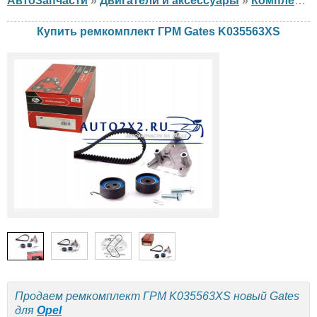
АвтоЗапчасти
»
Двигатели и аксессуары
»
Комплект ГРМ
Купить ремкомплект ГРМ Gates K035563XS
Продаем ремкомплект ГРМ K035563XS новый Gates
для
Opel