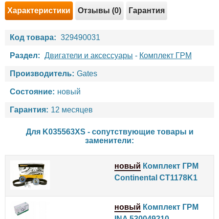
Характеристики
Отзывы (0)
Гарантия
Код товара:
329490031
Раздел:
Двигатели и аксессуары
-
Комплект ГРМ
Производитель:
Gates
Состояние:
новый
Гарантия:
12 месяцев
Для K035563XS - сопутствующие товары и
заменители:
новый
Комплект ГРМ
Continental CT1178K1
новый
Комплект ГРМ
INA 530049210