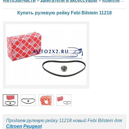
АвтоЗапчасти
»
Двигатели и аксессуары
»
Комплект ГРМ
Купить рулевую рейку Febi Bilstein 11218
Продаем рулевую рейку 11218 новый Febi Bilstein для
Citroen
Peugeot