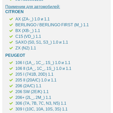
Применим для автомобилей:
CITROEN
AX (ZA-_) 1.0 и 1.1
BERLINGO / BERLINGO FIRST (M_) 1.1
BX (XB-_) 1.1
C15 (VD_) 1.1
SAXO (S0, S1, S3_) 1.0 и 1.1
ZX (N2) 1.1
PEUGEOT
106 I (1A_, 1C_, 1S_) 1.0 и 1.1
106 II (1A_, 1C_, 1S_) 1.0 и 1.1
205 I (741B, 20D) 1.1
205 II (20A/C) 1.0 и 1.1
206 (2A/C) 1.1
206 SW (2E/K) 1.1
206+ (2L_, 2M_) 1.1
306 (7A, 7B, 7C, N3, N5) 1.1
309 I (10C, 10A, 10S, 3S) 1.1