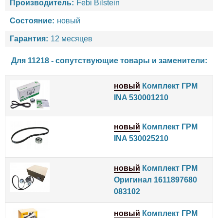
Производитель:
Febi Bilstein
Состояние:
новый
Гарантия:
12 месяцев
Для 11218 - сопутствующие товары и заменители:
новый
Комплект ГРМ
INA 530001210
новый
Комплект ГРМ
INA 530025210
новый
Комплект ГРМ
Оригинал 1611897680
083102
новый
Комплект ГРМ