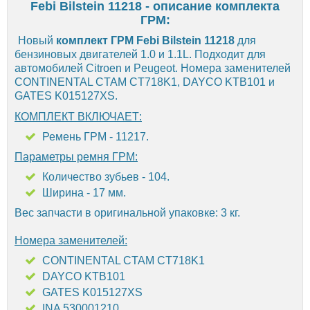
Febi Bilstein 11218 - описание комплекта
ГРМ:
Новый
комплект ГРМ Febi Bilstein 11218
для
бензиновых двигателей 1.0 и 1.1L. Подходит для
автомобилей Citroen и Peugeot. Номера заменителей
CONTINENTAL CTAM CT718K1, DAYCO KTB101 и
GATES K015127XS.
КОМПЛЕКТ ВКЛЮЧАЕТ:
Ремень ГРМ - 11217.
Параметры ремня ГРМ:
Количество зубьев - 104.
Ширина - 17 мм.
Вес запчасти в оригинальной упаковке: 3 кг.
Номера заменителей:
CONTINENTAL CTAM CT718K1
DAYCO KTB101
GATES K015127XS
INA 530001210