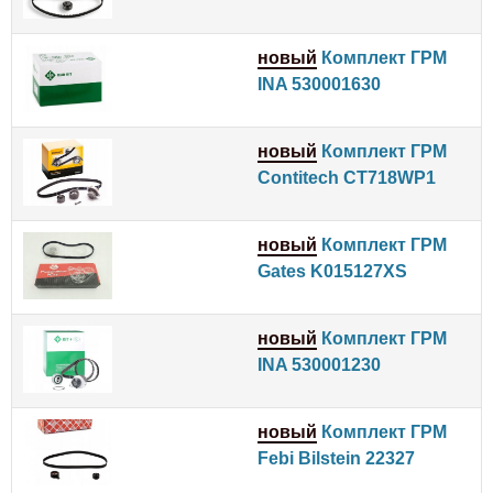
новый
Комплект ГРМ
INA 530001630
новый
Комплект ГРМ
Contitech CT718WP1
новый
Комплект ГРМ
Gates K015127XS
новый
Комплект ГРМ
INA 530001230
новый
Комплект ГРМ
Febi Bilstein 22327