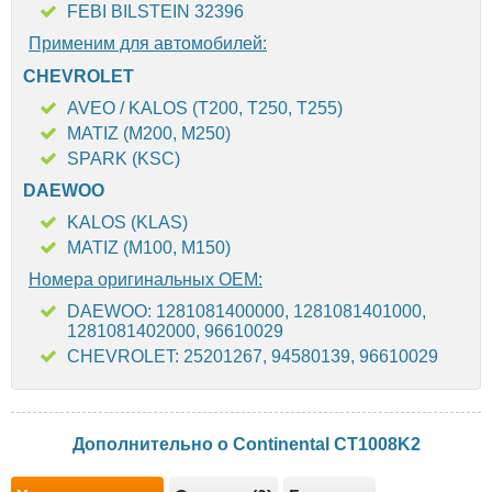
FEBI BILSTEIN 32396
Применим для автомобилей:
CHEVROLET
AVEO / KALOS (T200, T250, T255)
MATIZ (M200, M250)
SPARK (KSC)
DAEWOO
KALOS (KLAS)
MATIZ (M100, M150)
Номера оригинальных OEM:
DAEWOO: 1281081400000, 1281081401000,
1281081402000, 96610029
CHEVROLET: 25201267, 94580139, 96610029
Дополнительно о Continental CT1008K2