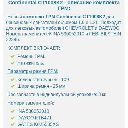
Continental CT1008K2 - описание комплекта
ГРМ:
Новый
комплект ГРМ Continental CT1008K2
для
бензиновых двигателей объемом 1.0 и 1.2L. Подходит
для легковых автомобилей CHEVROLET и DAEWOO.
Номера заменителей INA 530052010 и FEBI BILSTEIN
32396.
КОМПЛЕКТ ВКЛЮЧАЕТ:
Ремень ГРМ.
Натяжитель.
Параметры ремня ГРМ:
Количество зубьев - 109.
Ширина ремня - 25 мм.
Вес запчасти в индивидуальной упаковке: 3 кг.
Номера заменителей:
INA 530052010
DAYCO KTB471
GATES K025535XS