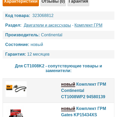
Характеристики
Отзывы (0)
Гарантия
Код товара:
323068812
Раздел:
Двигатели и аксессуары
-
Комплект ГРМ
Производитель:
Continental
Состояние:
новый
Гарантия:
12 месяцев
Для CT1008K2 - сопутствующие товары и
заменители:
новый
Комплект ГРМ
Continental
CT1008WP2 94580139
новый
Комплект ГРМ
Gates KP15434XS