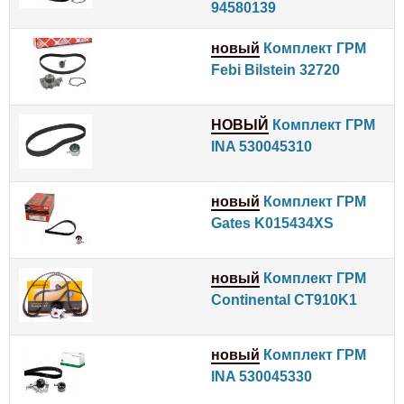
94580139
новый
Комплект ГРМ
Febi Bilstein 32720
НОВЫЙ
Комплект ГРМ
INA 530045310
новый
Комплект ГРМ
Gates K015434XS
новый
Комплект ГРМ
Continental CT910K1
новый
Комплект ГРМ
INA 530045330