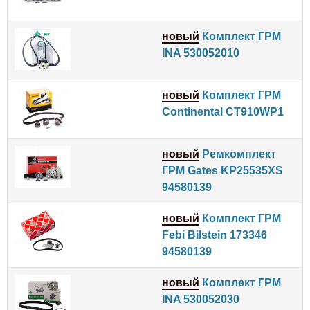
новый
Комплект ГРМ
INA 530052010
новый
Комплект ГРМ
Continental CT910WP1
новый
Ремкомплект
ГРМ Gates KP25535XS
94580139
новый
Комплект ГРМ
Febi Bilstein 173346
94580139
новый
Комплект ГРМ
INA 530052030