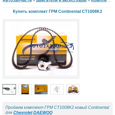
АвтоЗапчасти
»
Двигатели и аксессуары
»
Комплект ГРМ
Купить комплект ГРМ Continental CT1008K2
Продаем комплект ГРМ CT1008K2 новый Continental
для
Chevrolet
DAEWOO