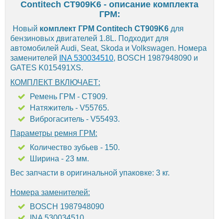
Contitech CT909K6 - описание комплекта
ГРМ:
Новый
комплект ГРМ Contitech CT909K6
для
бензиновых двигателей 1.8L. Подходит для
автомобилей Audi, Seat, Skoda и Volkswagen. Номера
заменителей
INA 530034510
, BOSCH 1987948090 и
GATES K015491XS.
КОМПЛЕКТ ВКЛЮЧАЕТ:
Ремень ГРМ - CT909.
Натяжитель - V55765.
Виброгаситель - V55493.
Параметры ремня ГРМ:
Количество зубьев - 150.
Ширина - 23 мм.
Вес запчасти в оригинальной упаковке: 3 кг.
Номера заменителей:
BOSCH 1987948090
INA 530034510