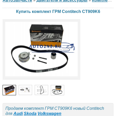
АвтоЗапчасти
»
Двигатели и аксессуары
»
Комплект ГРМ
Купить комплект ГРМ Contitech CT909K6
Продаем комплект ГРМ CT909K6 новый Contitech
для
Audi
Skoda
Volkswagen