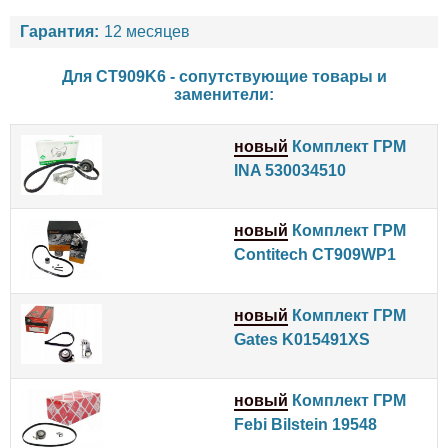
Гарантия:
12 месяцев
Для CT909K6 - сопутствующие товары и
заменители:
новый
Комплект ГРМ
INA 530034510
новый
Комплект ГРМ
Contitech CT909WP1
новый
Комплект ГРМ
Gates K015491XS
новый
Комплект ГРМ
Febi Bilstein 19548