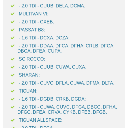
- 2.0 TDI - CUUB, DELA, DGMA.
MULTIVAN VI:
- 2.0 TDI - CXEB.
PASSAT B8:
- 1.6 TDI - DCXA, DCZA;
- 2.0 TDI - DDAA, DFCA, DFHA, CRLB, DFGA,
DBGA, DFEA, CUPA.
SCIROCCO:
- 2.0 TDI - CUUB, CUWA, CUXA.
SHARAN:
- 2.0 TDI - CUVC, DFLA, CUWA, DFMA, DLTA.
TIGUAN:
- 1.6 TDI - DGDB, CRKB, DGDA;
- 2.0 TDI - CUWA, CUVC, DFGA, DBGC, DFHA,
DFGC, DFEA, CRVA, CYKB, DFEB, DFGB.
TIGUAN ALLSPACE: