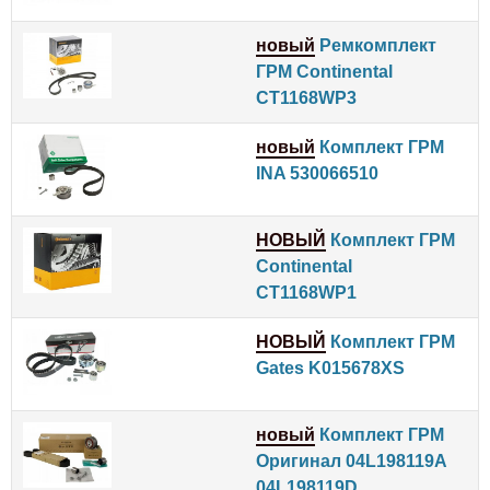
новый
Ремкомплект
ГРМ Continental
CT1168WP3
новый
Комплект ГРМ
INA 530066510
НОВЫЙ
Комплект ГРМ
Continental
CT1168WP1
НОВЫЙ
Комплект ГРМ
Gates K015678XS
новый
Комплект ГРМ
Оригинал 04L198119A
04L198119D