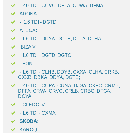
- 2.0 TDI - CUVC, DFLA, CUWA, DFMA.
ARONA:
- 1.6 TDI - DGTD.
ATECA:
- 1.6 TDI - DDYA, DGTE, DFFA, DFHA.
IBIZA V:
- 1.6 TDI - DGTD, DGTC.
LEON:
- 1.6 TDI - CLHB, DDYB, CXXA, CLHA, CRKB,
CXXB, DBKA, DDYA, DGTE;
- 2.0 TDI - CUPA, CUNA, DJGA, CKFC, CRMB,
DFFA, CRVA, CRVC, CRLB, CRBC, DFGA,
DCYA.
TOLEDO IV:
- 1.6 TDI - CXMA.
SKODA
:
KAROQ: