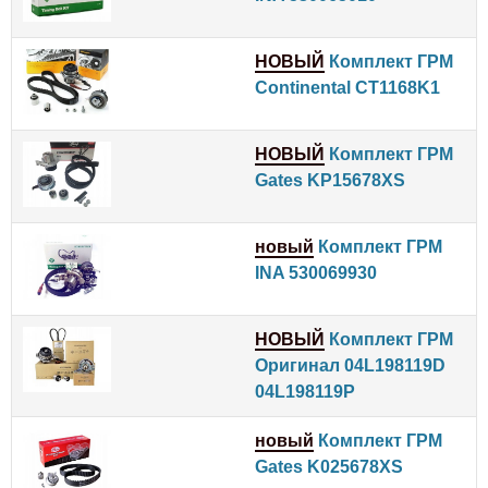
НОВЫЙ
Комплект ГРМ
Continental CT1168K1
НОВЫЙ
Комплект ГРМ
Gates KP15678XS
новый
Комплект ГРМ
INA 530069930
НОВЫЙ
Комплект ГРМ
Оригинал 04L198119D
04L198119P
новый
Комплект ГРМ
Gates K025678XS