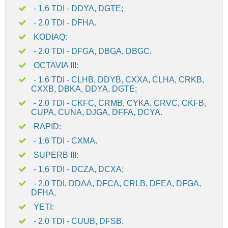
- 1.6 TDI - DDYA, DGTE;
- 2.0 TDI - DFHA.
KODIAQ:
- 2.0 TDI - DFGA, DBGA, DBGC.
OCTAVIA III:
- 1.6 TDI - CLHB, DDYB, CXXA, CLHA, CRKB,
CXXB, DBKA, DDYA, DGTE;
- 2.0 TDI - CKFC, CRMB, CYKA, CRVC, CKFB,
CUPA, CUNA, DJGA, DFFA, DCYA.
RAPID:
- 1.6 TDI - CXMA.
SUPERB III:
- 1.6 TDI - DCZA, DCXA;
- 2.0 TDI, DDAA, DFCA, CRLB, DFEA, DFGA,
DFHA,
YETI:
- 2.0 TDI - CUUB, DFSB.