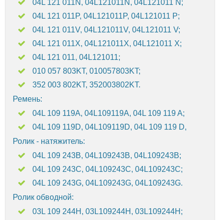
04L 121 011N, 04L121011N, 04L121011 N;
04L 121 011P, 04L121011P, 04L121011 P;
04L 121 011V, 04L121011V, 04L121011 V;
04L 121 011X, 04L121011X, 04L121011 X;
04L 121 011, 04L121011;
010 057 803KT, 010057803KT;
352 003 802KT, 352003802KT.
Ремень:
04L 109 119A, 04L109119A, 04L 109 119 A;
04L 109 119D, 04L109119D, 04L 109 119 D,
Ролик - натяжитель:
04L 109 243B, 04L109243B, 04L109243B;
04L 109 243C, 04L109243C, 04L109243C;
04L 109 243G, 04L109243G, 04L109243G.
Ролик обводной:
03L 109 244H, 03L109244H, 03L109244H;