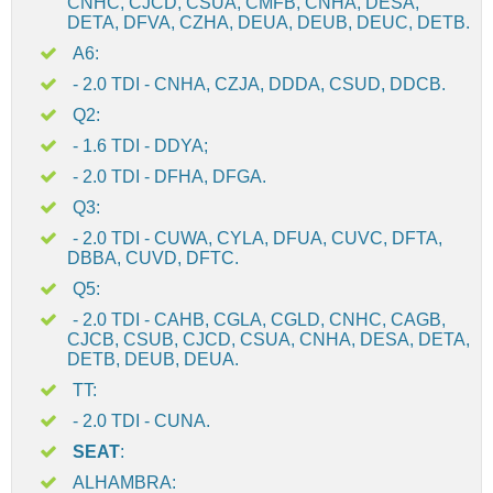
CNHC, CJCD, CSUA, CMFB, CNHA, DESA,
DETA, DFVA, CZHA, DEUA, DEUB, DEUC, DETB.
A6:
- 2.0 TDI - CNHA, CZJA, DDDA, CSUD, DDCB.
Q2:
- 1.6 TDI - DDYA;
- 2.0 TDI - DFHA, DFGA.
Q3:
- 2.0 TDI - CUWA, CYLA, DFUA, CUVC, DFTA,
DBBA, CUVD, DFTC.
Q5:
- 2.0 TDI - CAHB, CGLA, CGLD, CNHC, CAGB,
CJCB, CSUB, CJCD, CSUA, CNHA, DESA, DETA,
DETB, DEUB, DEUA.
TT:
- 2.0 TDI - CUNA.
SEAT
:
ALHAMBRA: