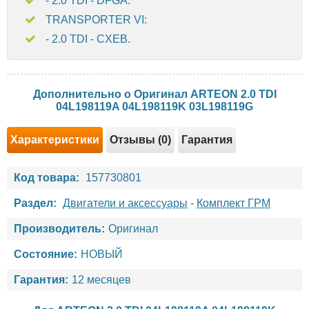
- 2.0 TDI - DFGA.
TRANSPORTER VI:
- 2.0 TDI - CXEB.
Дополнительно о Оригинал ARTEON 2.0 TDI
04L198119A 04L198119K 03L198119G
Характеристики
Отзывы (0)
Гарантия
Код товара:
157730801
Раздел:
Двигатели и аксессуары
-
Комплект ГРМ
Производитель:
Оригинал
Состояние:
НОВЫЙ
Гарантия:
12 месяцев