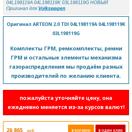
04L198119A 04L198119K 03L198119G НОВЫЙ
Оригинал для
Volkswagen
Оригинал ARTEON 2.0 TDI 04L198119A 04L198119K
03L198119G
Комплекты ГРМ, ремкомплекты, ремни
ГРМ и остальные элементы механизма
газораспределения мы продаём разных
производителей по желанию клиента.
пожалуйста уточняйте цену, она
ежедневно меняется из-за курсов валют!
26 865
руб.
В КОРЗИНУ
В ОДИН КЛИК