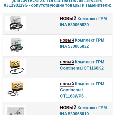
Для ARTEON 2.0 TDI 04L198119A 04L198119K
03L198119G - сопутствующие товары и заменители:
НОВЫЙ
Комплект ГРМ
INA 530065030
новый
Комплект ГРМ
INA 530065032
новый
Комплект ГРМ
Continental CT1168K2
новый
Комплект ГРМ
Continental
CT1168WP6
НОВЫЙ
Комплект ГРМ
INA 530065010