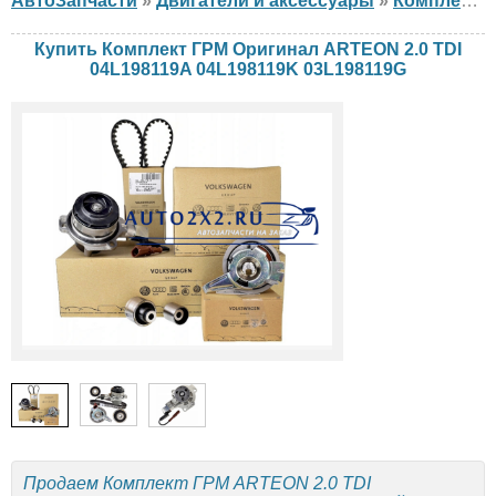
АвтоЗапчасти
»
Двигатели и аксессуары
»
Комплект ГРМ
Купить Комплект ГРМ Оригинал ARTEON 2.0 TDI
04L198119A 04L198119K 03L198119G
Продаем Комплект ГРМ ARTEON 2.0 TDI