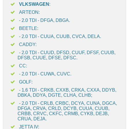
VLKSWAGEN
:
ARTEON:
- 2.0 TDI - DFGA, DBGA.
BEETLE:
- 2.0 TDI - CUUA, CUUB, CVCA, DELA.
CADDY:
- 2.0 TDI - CUUD, DFSD, CUUF, DFSF, CUUB,
DFSB, CUUE, DFSE, DFSC.
CC:
- 2.0 TDI - CUWA, CUVC.
GOLF:
- 1.6 TDI - CRKB, CXXB, CRKA, CXXA, DDYB,
DBKA, DDYA, DGTE, CLHA, CLHB;
- 2.0 TDI - CRLB, CRBC, DCYA, CUNA, DGCA,
DFGA, CRVA, CRLD, DCYB, CUUA, CUUB,
CRBB, CRVC, CKFC, CRMB, CYKB, DEJB,
CRUA, DEJA.
JETTA IV: