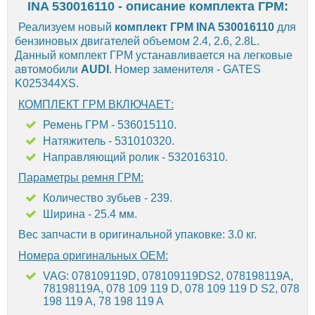
INA 530016110 - описание комплекта ГРМ:
Реализуем новый
комплект ГРМ INA 530016110
для
бензиновых двигателей объемом 2.4, 2.6, 2.8L.
Данный комплект ГРМ устанавливается на легковые
автомобили
AUDI
. Номер заменителя - GATES
K025344XS.
КОМПЛЕКТ ГРМ ВКЛЮЧАЕТ:
Ремень ГРМ - 536015110.
Натяжитель - 531010320.
Направляющий ролик - 532016310.
Параметры ремня ГРМ:
Количество зубьев - 239.
Ширина - 25.4 мм.
Вес запчасти в оригинальной упаковке: 3.0 кг.
Номера оригинальных OEM:
VAG: 078109119D, 078109119DS2, 078198119A,
78198119A, 078 109 119 D, 078 109 119 D S2, 078
198 119 A, 78 198 119 A