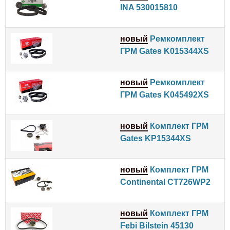
INA 530015810
новый
Ремкомплект
ГРМ Gates K015344XS
новый
Ремкомплект
ГРМ Gates K045492XS
новый
Комплект ГРМ
Gates KP15344XS
новый
Комплект ГРМ
Continental CT726WP2
новый
Комплект ГРМ
Febi Bilstein 45130