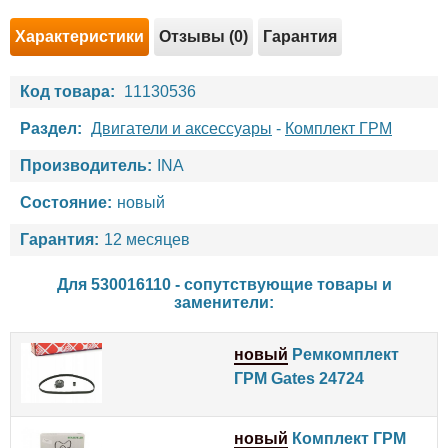
Характеристики
Отзывы (0)
Гарантия
Код товара:
11130536
Раздел:
Двигатели и аксессуары
-
Комплект ГРМ
Производитель:
INA
Состояние:
новый
Гарантия:
12 месяцев
Для 530016110 - сопутствующие товары и
заменители:
новый
Ремкомплект
ГРМ Gates 24724
новый
Комплект ГРМ