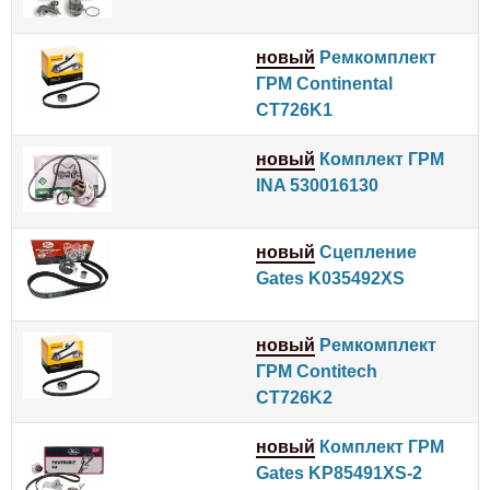
новый
Ремкомплект
ГРМ Continental
CT726K1
новый
Комплект ГРМ
INA 530016130
новый
Сцепление
Gates K035492XS
новый
Ремкомплект
ГРМ Contitech
CT726K2
новый
Комплект ГРМ
Gates KP85491XS-2