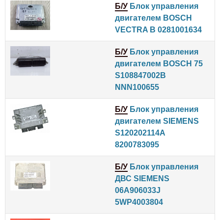
Б/У
Блок управления
двигателем BOSCH
VECTRA B 0281001634
Б/У
Блок управления
двигателем BOSCH 75
S108847002B
NNN100655
Б/У
Блок управления
двигателем SIEMENS
S120202114A
8200783095
Б/У
Блок управления
ДВС SIEMENS
06A906033J
5WP4003804