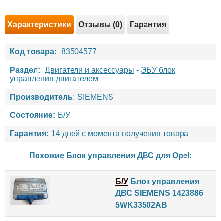
Характеристики
Отзывы (0)
Гарантия
Код товара:
83504577
Раздел:
Двигатели и аксессуары
-
ЭБУ блок
управления двигателем
Производитель:
SIEMENS
Состояние:
Б/У
Гарантия:
14 дней с момента получения товара
Похожие Блок управления ДВС для
Opel
:
Б/У
Блок управления
ДВС SIEMENS 1423886
5WK33502AB