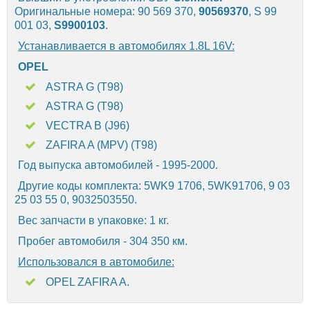
Оригинальные номера: 90 569 370,
90569370
, S 99
001 03,
S9900103
.
Устанавливается в автомобилях 1.8L 16V:
OPEL
ASTRA G (T98)
ASTRA G (T98)
VECTRA B (J96)
ZAFIRA A (MPV) (T98)
Год выпуска автомобилей - 1995-2000.
Другие коды комплекта: 5WK9 1706, 5WK91706, 9 03
25 03 55 0, 9032503550.
Вес запчасти в упаковке: 1 кг.
Пробег автомобиля - 304 350 км.
Использовался в автомобиле:
OPEL ZAFIRA A.