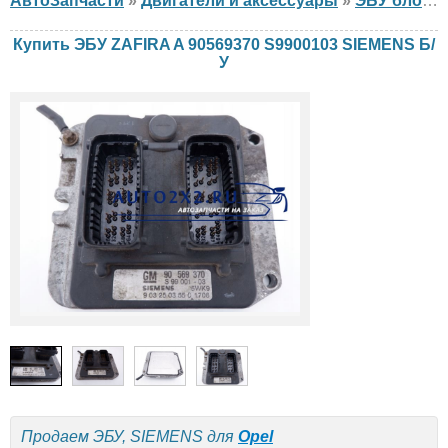
АвтоЗапчасти
»
Двигатели и аксессуары
»
ЭБУ блок управления двигателем
Купить ЭБУ ZAFIRA A 90569370 S9900103 SIEMENS Б/
У
Продаем ЭБУ, SIEMENS для
Opel