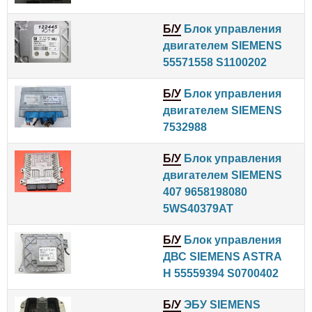
Б/У
Блок управления
двигателем SIEMENS
55571558 S1100202
Б/У
Блок управления
двигателем SIEMENS
7532988
Б/У
Блок управления
двигателем SIEMENS
407 9658198080
5WS40379AT
Б/У
Блок управления
ДВС SIEMENS ASTRA
H 55559394 S0700402
Б/У
ЭБУ SIEMENS