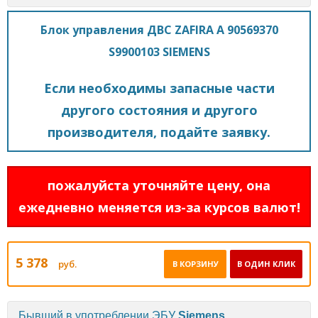
Блок управления ДВС ZAFIRA A 90569370
S9900103 SIEMENS
Если необходимы запасные части
другого состояния и другого
производителя, подайте заявку.
пожалуйста уточняйте цену, она
ежедневно меняется из-за курсов валют!
5 378
руб.
В КОРЗИНУ
В ОДИН КЛИК
Бывший в употреблении ЭБУ
Siemens.