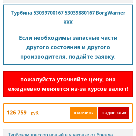
Турбина 53039700167 53039880167 BorgWarner
KKK
Если необходимы запасные части
другого состояния и другого
производителя, подайте заявку.
пожалуйста уточняйте цену, она
ежедневно меняется из-за курсов валют!
126 759
руб.
В КОРЗИНУ
В ОДИН КЛИК
Турбокомпрессор новый в упаковке от бренда