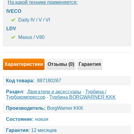
На какой технике применяется:
IVECO
Daily IV / V / VI
LDV
Maxus / V80
Характеристики
Отзывы (0)
Гарантия
Код товара:
887180267
Раздел:
Двигатели и аксессуары
-
Турбина /
Турбокомпрессор
-
Турбина BORGWARNER KKK
Производитель:
BorgWarner KKK
Состояние:
новая
Гарантия:
12 месяцев