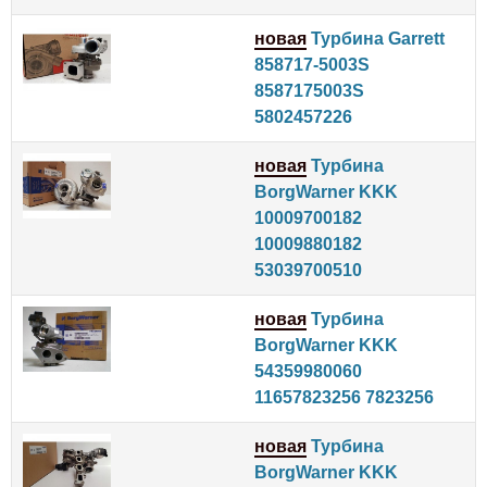
новая
Турбина Garrett
858717-5003S
8587175003S
5802457226
новая
Турбина
BorgWarner KKK
10009700182
10009880182
53039700510
новая
Турбина
BorgWarner KKK
54359980060
11657823256 7823256
новая
Турбина
BorgWarner KKK