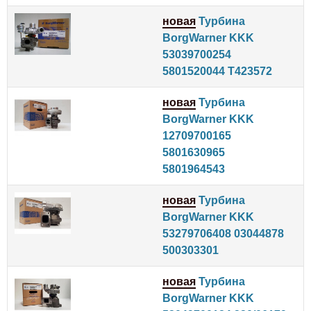
новая
Турбина
BorgWarner KKK
53039700254
5801520044 T423572
новая
Турбина
BorgWarner KKK
12709700165
5801630965
5801964543
новая
Турбина
BorgWarner KKK
53279706408 03044878
500303301
новая
Турбина
BorgWarner KKK