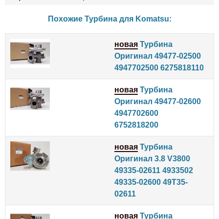
Похожие Турбина для
Komatsu
:
новая
Турбина
Оригинал 49477-02500
4947702500 6275818110
новая
Турбина
Оригинал 49477-02600
4947702600
6752818200
новая
Турбина
Оригинал 3.8 V3800
49335-02611 4933502
49335-02600 49T35-
02611
новая
Турбина