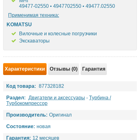
MHI
49477-02550 • 4947702550 • 49477.02550
Применимая техника:
KOMATSU
Вилочные и колесные погрузчики
Экскаваторы
Характеристики
Отзывы (0)
Гарантия
Код товара:
877328182
Раздел:
Двигатели и аксессуары
-
Турбина /
Турбокомпрессор
Производитель:
Оригинал
Состояние:
новая
Гарантия:
12 месяцев