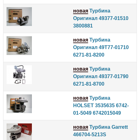
новая
Турбина
Оригинал 49377-01510
3800881
новая
Турбина
Оригинал 49T77-01710
6271-81-8200
новая
Турбина
Оригинал 49377-01790
6271‑81‑8700
новая
Турбина
HOLSET 3535635 6742-
01-5049 6742015049
новая
Турбина Garrett
466704-5213S