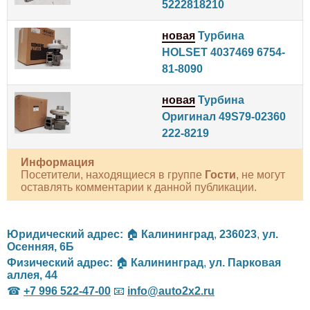
5222818210
новая
Турбина
HOLSET 4037469 6754-
81-8090
новая
Турбина
Оригинал 49S79-02360
222-8219
Информация
Посетители, находящиеся в группе
Гости
, не могут
оставлять комментарии к данной публикации.
Юридический адрес:
🏠
Калининград
,
236023
,
ул.
Осенняя, 6Б
Физический адрес:
🏠
Калининград
,
ул. Парковая
аллея, 44
☎
+7 996 522-47-00
📧
info@auto2x2.ru