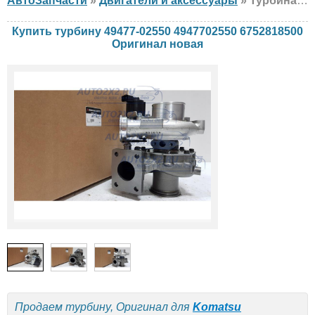
АвтоЗапчасти
»
Двигатели и аксессуары
» Турбина Оригинал 49477-02550 4947702550 6752818500 Komatsu, новая
Купить турбину 49477-02550 4947702550 6752818500
Оригинал новая
Продаем турбину, Оригинал для
Komatsu