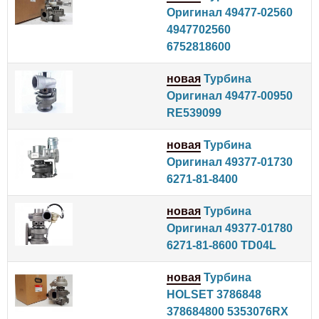
Оригинал 49477-02560
4947702560
6752818600
новая
Турбина
Оригинал 49477-00950
RE539099
новая
Турбина
Оригинал 49377-01730
6271-81-8400
новая
Турбина
Оригинал 49377-01780
6271-81-8600 TD04L
новая
Турбина
HOLSET 3786848
378684800 5353076RX