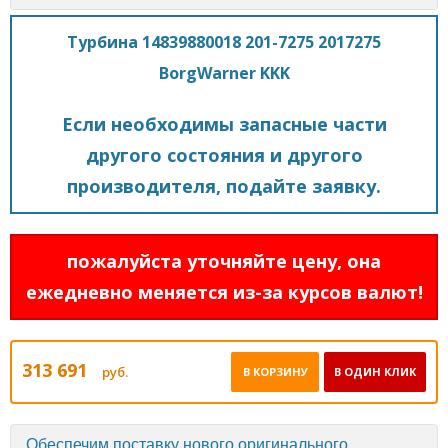
Турбина 14839880018 201-7275 2017275
BorgWarner KKK
Если необходимы запасные части
другого состояния и другого
производителя, подайте заявку.
пожалуйста уточняйте цену, она
ежедневно меняется из-за курсов валют!
313 691
руб.
В КОРЗИНУ
В ОДИН КЛИК
Обеспечим поставку нового оригинального