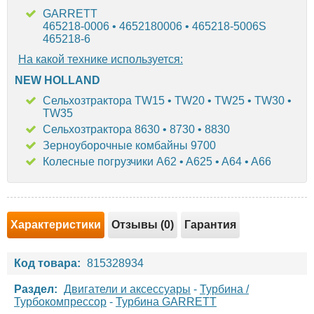
GARRETT
465218-0006 • 4652180006 • 465218-5006S
465218-6
На какой технике используется:
NEW HOLLAND
Сельхозтрактора TW15 • TW20 • TW25 • TW30 •
TW35
Сельхозтрактора 8630 • 8730 • 8830
Зерноуборочные комбайны 9700
Колесные погрузчики A62 • A625 • A64 • A66
Характеристики
Отзывы (0)
Гарантия
Код товара:
815328934
Раздел:
Двигатели и аксессуары
-
Турбина /
Турбокомпрессор
-
Турбина GARRETT