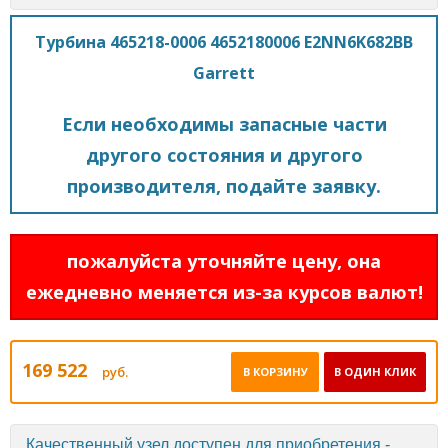
Турбина 465218-0006 4652180006 E2NN6K682BB
Garrett
Если необходимы запасные части
другого состояния и другого
производителя, подайте заявку.
пожалуйста уточняйте цену, она
ежедневно меняется из-за курсов валют!
169 522
руб.
В КОРЗИНУ
В ОДИН КЛИК
Качественный узел доступен для приобретения -