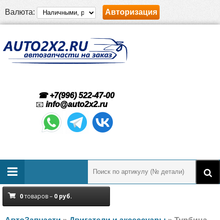
Валюта:
Авторизация
☎ +7(996) 522-47-00
📧
info@auto2x2.ru
0
товаров –
0
руб.