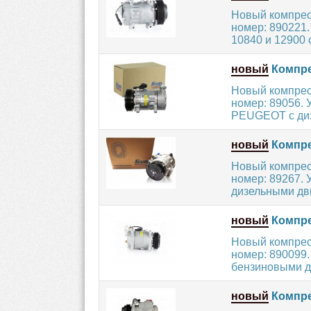
Новый компрес
номер: 890221.
10840 и 12900 с
новый
Компре
Новый компрес
номер: 89056.
PEUGEOT с диз
новый
Компре
Новый компрес
номер: 89267.
дизельными дви
новый
Компре
Новый компрес
номер: 890099.
бензиновыми дв
новый
Компре