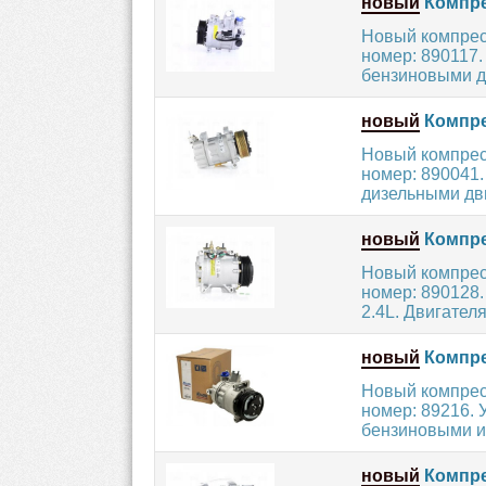
новый
Компре
Новый компрес
номер: 890117
бензиновыми дв
новый
Компре
Новый компрес
номер: 890041.
дизельными дви
новый
Компре
Новый компрес
номер: 890128
2.4L. Двигателя 
новый
Компре
Новый компрес
номер: 89216. 
бензиновыми и
новый
Компре