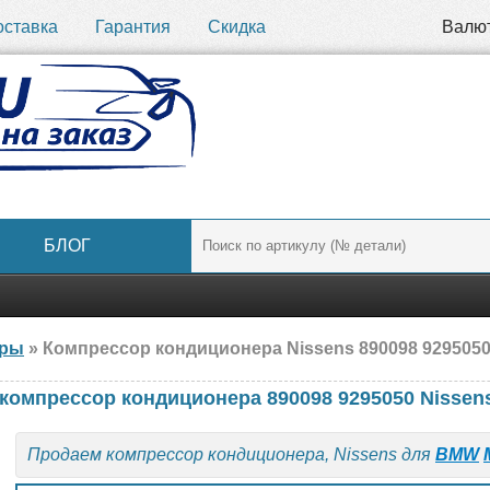
оставка
Гарантия
Скидка
Валю
БЛОГ
ары
» Компрессор кондиционера Nissens 890098 9295050
 компрессор кондиционера 890098 9295050 Nissen
Продаем компрессор кондиционера, Nissens для
BMW