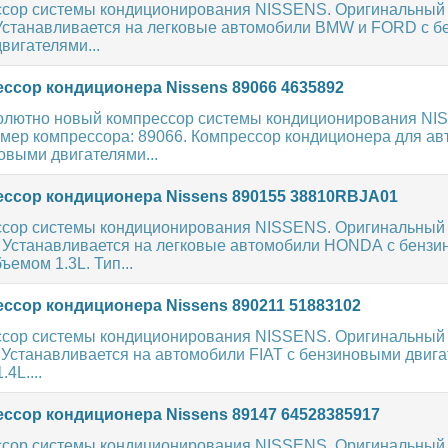
сор системы кондиционирования NISSENS. Оригинальный
 Устанавливается на легковые автомобили BMW и FORD с 
вигателями...
ссор кондиционера Nissens 89066 4635892
олютно новый компрессор системы кондиционирования NI
мер компрессора: 89066. Компрессор кондиционера для а
овыми двигателями...
ссор кондиционера Nissens 890155 38810RBJA01
сор системы кондиционирования NISSENS. Оригинальный
. Устанавливается на легковые автомобили HONDA с бенз
ъемом 1.3L. Тип...
ссор кондиционера Nissens 890211 51883102
сор системы кондиционирования NISSENS. Оригинальный
 Устанавливается на автомобили FIAT с бензиновыми двиг
4L....
ссор кондиционера Nissens 89147 64528385917
сор системы кондиционирования NISSENS. Оригинальный