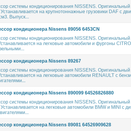
сор системы кондиционирования NISSENS. Оригинальный
 Устанавливается на крупнотоннажные грузовики DAF с дв
м3. Выпуск...
ссор кондиционера Nissens 89056 6453CN
сор системы кондиционирования NISSENS. Оригинальный
 Устанавливается на легковые автомобили и фургоны CITR
ельными...
ссор кондиционера Nissens 89267
сор системы кондиционирования NISSENS. Оригинальный
 Устанавливается на легковые автомобили RENAULT с бенз
гателями...
ссор кондиционера Nissens 890099 64526826880
сор системы кондиционирования NISSENS. Оригинальный
 Устанавливается на легковые автомобили BMW и MINI с д
игателями...
ссор кондиционера Nissens 89081 64526909628