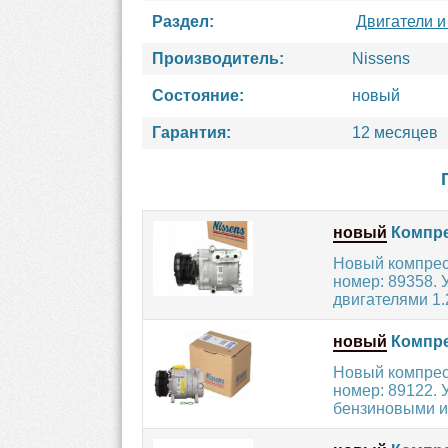
Раздел:
Двигатели и
Производитель:
Nissens
Состояние:
новый
Гарантия:
12 месяцев
новый
Компре
Новый компрес
номер: 89358.
двигателями 1.25
новый
Компре
Новый компрес
номер: 89122.
бензиновыми и