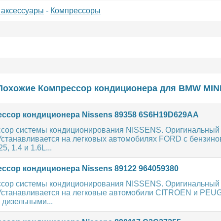
 аксессуары
-
Компрессоры
Похожие Компрессор кондиционера для
BMW
MIN
ссор кондиционера Nissens 89358 6S6H19D629AA
сор системы кондиционирования NISSENS. Оригинальный
 Устанавливается на легковых автомобилях FORD с бензин
, 1.4 и 1.6L...
ссор кондиционера Nissens 89122 964059380
сор системы кондиционирования NISSENS. Оригинальный
 Устанавливается на легковые автомобили CITROEN и PEU
 дизельными...