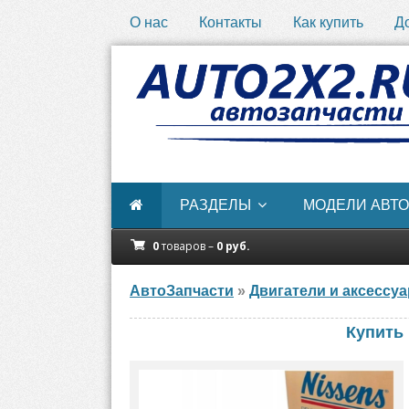
О нас
Контакты
Как купить
Д
РАЗДЕЛЫ
МОДЕЛИ АВТО
0
товаров –
0
руб.
АвтоЗапчасти
»
Двигатели и аксессу
Купить