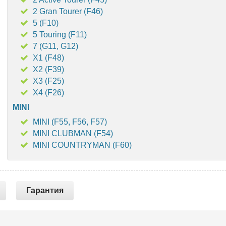
2 Gran Tourer (F46)
5 (F10)
5 Touring (F11)
7 (G11, G12)
X1 (F48)
X2 (F39)
X3 (F25)
X4 (F26)
MINI
MINI (F55, F56, F57)
MINI CLUBMAN (F54)
MINI COUNTRYMAN (F60)
Гарантия