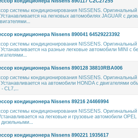
ссор кондиционера Nissens 890117 C2C27255
сор системы кондиционирования NISSENS. Оригинальный
. Устанавливается на легковых автомобилях JAGUAR с диз
игателями...
ссор кондиционера Nissens 890041 64529223392
сор системы кондиционирования NISSENS. Оригинальный
 Устанавливается на разные легковые автомобили MINI с 
гателями...
ссор кондиционера Nissens 890128 38810RBA006
сор системы кондиционирования NISSENS. Оригинальный
. Устанавливается на автомобили HONDA с двигателями объ
- CL7,...
ссор кондиционера Nissens 89216 24466994
сор системы кондиционирования NISSENS. Оригинальный
Устанавливается на легковые и грузовые автомобили OPEL 
 дизельными...
ссор кондиционера Nissens 890221 1935617