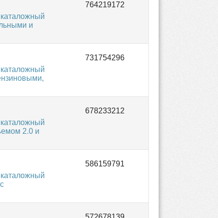
 каталожный
ельными и
 каталожный
бензиновыми,
 каталожный
емом 2.0 и
 каталожный
с