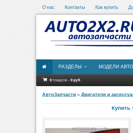
О нас
Контакты
Как купить
Д
РАЗДЕЛЫ
МОДЕЛИ АВТО
0
товаров –
0
руб.
АвтоЗапчасти
»
Двигатели и аксессу
Купить 