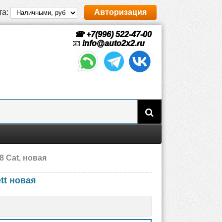
та:
Авторизация
☎ +7(996) 522-47-00
📧
info@auto2x2.ru
8 Cat, новая
tt новая