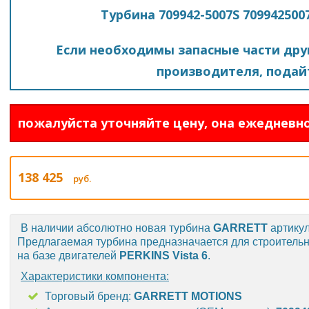
Турбина 709942-5007S 7099425007
Если необходимы запасные части друг
производителя, подайт
пожалуйста уточняйте цену, она ежедневно
138 425
руб.
В наличии абсолютно новая турбина
GARRETT
артикул
Предлагаемая турбина предназначается для строительн
на базе двигателей
PERKINS
Vista 6
.
Характеристики компонента:
Торговый бренд:
GARRETT MOTIONS